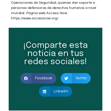
Operaciones de Seguridad, quienes dan soporte a
personas defensoras de derechos humanos a nivel
mundial. Página web Access Now:
https://www.accessnow.org/
¡Comparte esta
noticia en tus
redes sociales!
Facebook
Twitter
LinkedIn