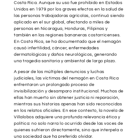
Costa Rica. Aunque su uso fue prohibido en Estados
Unidos en 1979 por los graves efectos en la salud de
las personas trabajadoras agrícolas, continuó siendo
aplicado en el sur global, afectando a miles de
personas en Nicaragua, Honduras, Filipinas y
también en las regiones bananeras costarricenses.
En Costa Rica, se ha documentado que el nemagón
causó infertilidad, cáncer, enfermedades
dermatológicas y daños neurológicos, generando
una tragedia sanitaria y ambiental de largo plazo.
A pesar de las múltiples denuncias y luchas
judiciales, las víctimas del nemagón en Costa Rica
enfrentaron un prolongado proceso de
invisibilización y desamparo institucional. Muchas de
ellas han muerto sin obtener justicia ni reparación,
mientras sus historias apenas han sido reconocidas
en los relatos oficiales. En ese contexto, la novela de
Villalobos adquiere una profunda relevancia ética y
política: no solo narra lo ocurrido desde las voces de
quienes sufrieron directamente, sino que interpela a
una sociedad que ha preferido olvidar.