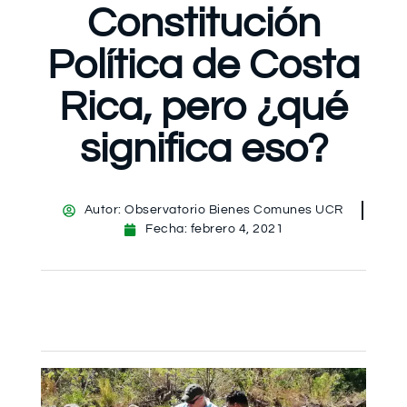
Constitución
Política de Costa
Rica, pero ¿qué
significa eso?
Autor:
Observatorio Bienes Comunes UCR
Fecha:
febrero 4, 2021