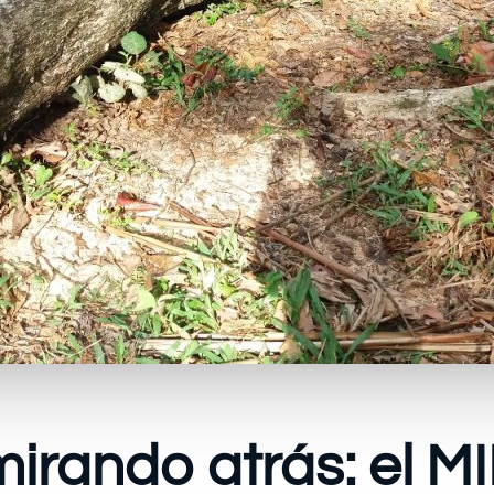
mirando atrás: el M