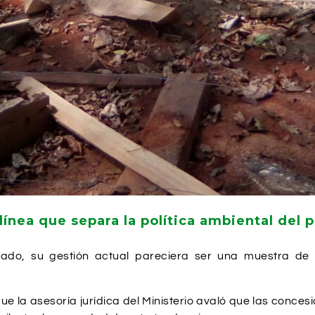
 línea que separa la política ambiental de
asado, su gestión actual pareciera ser una muestra de 
e la asesoría jurídica del Ministerio avaló que las concesi