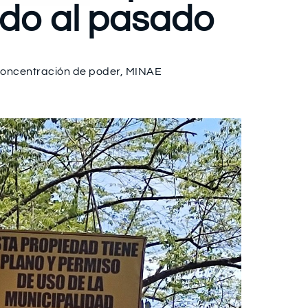
ndo al pasado
oncentración de poder
,
MINAE