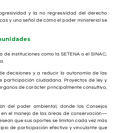
ogresividad y la no regresividad del derecho
icas y una señal de cómo el poder ministerial se
omunidades
ca de instituciones como la SETENA o el SINAC;
a.
de decisiones y a reducir la autonomía de las
e participación ciudadana. Proyectos de ley y
órganos de carácter principalmente consultivo,
ción del poder ambiental, donde los Consejos
o en el manejo de las áreas de conservación—
 desean que sus aportes se limitan cada vez más
ipio de participación efectiva y vinculante que