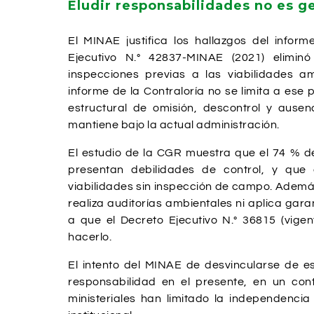
Eludir responsabilidades no es g
El MINAE justifica los hallazgos del infor
Ejecutivo N.° 42837-MINAE (2021) eliminó
inspecciones previas a las viabilidades am
informe de la Contraloría no se limita a ese
estructural de omisión, descontrol y ausen
mantiene bajo la actual administración.
El estudio de la CGR muestra que el 74 % d
presentan debilidades de control, y que
viabilidades sin inspección de campo. Adem
realiza auditorías ambientales ni aplica gar
a que el Decreto Ejecutivo N.° 36815 (vige
hacerlo.
El intento del MINAE de desvincularse de es
responsabilidad en el presente, en un con
ministeriales han limitado la independencia