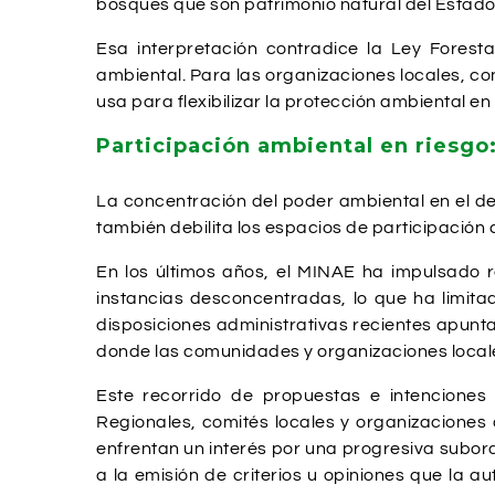
bosques que son patrimonio natural del Estado,
Esa interpretación contradice la Ley Forest
ambiental. Para las organizaciones locales, con
usa para flexibilizar la protección ambiental e
Participación ambiental en riesgo:
La concentración del poder ambiental en el de
también debilita los espacios de participación
En los últimos años, el MINAE ha impulsado r
instancias desconcentradas, lo que ha limita
disposiciones administrativas recientes apunt
donde las comunidades y organizaciones locales
Este recorrido de propuestas e intenciones 
Regionales, comités locales y organizacione
enfrentan un interés por una progresiva subord
a la emisión de criterios u opiniones que la a