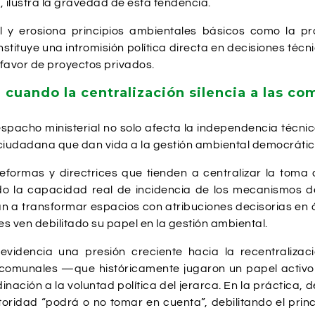
 ilustra la gravedad de esta tendencia.
al y erosiona principios ambientales básicos como la pr
stituye una intromisión política directa en decisiones técn
n favor de proyectos privados.
 cuando la centralización silencia a las c
spacho ministerial no solo afecta la independencia técni
 ciudadana que dan vida a la gestión ambiental democrátic
eformas y directrices que tienden a centralizar la toma 
do la capacidad real de incidencia de los mecanismos d
an a transformar espacios con atribuciones decisorias en 
 ven debilitado su papel en la gestión ambiental.
evidencia una presión creciente hacia la recentraliza
s comunales —que históricamente jugaron un papel activ
inación a la voluntad política del jerarca. En la práctica,
utoridad “podrá o no tomar en cuenta”, debilitando el princ