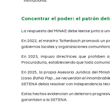
institucional.
Concentrar el poder: el patrón det
La respuesta del MINAE debe leerse junto a una 
En 2022, el ministro Tattenbach promovió un p
gobiernos locales y organizaciones comunitari
En 2023, impuso directrices que prohíben 
Procuraduría, estableciendo que toda comunic
En 2025, la propia Asesoría Jurídica del Mini
(caso
Bahía Pap…se recuerdan el innombrabl
SETENA debía resolver con independencia téc
Estos hechos evidencian un deterioro progresiv
garantizan a la SETENA.