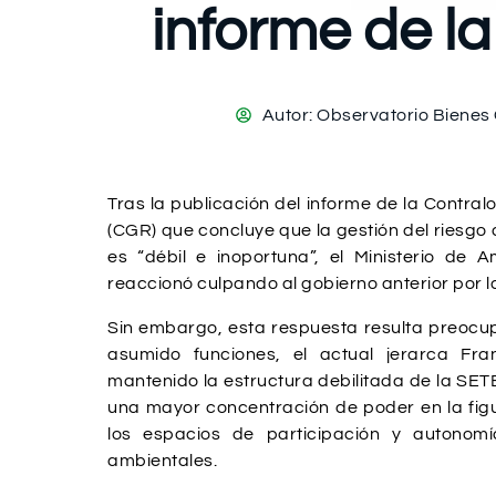
informe de l
Autor:
Observatorio Biene
Tras la publicación del informe de la Contral
(CGR) que concluye que la gestión del riesgo
es “débil e inoportuna”, el Ministerio de 
reaccionó culpando al gobierno anterior por l
Sin embargo, esta respuesta resulta preocu
asumido funciones, el actual jerarca Fr
mantenido la estructura debilitada de la SE
una mayor concentración de poder en la figu
los espacios de participación y autonom
ambientales.