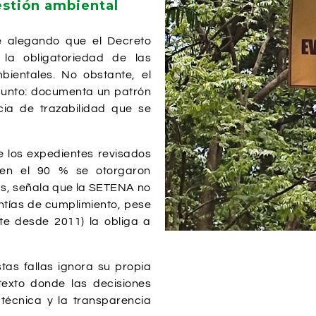
estión ambiental
me alegando que el Decreto
 la obligatoriedad de las
bientales. No obstante, el
 punto: documenta un patrón
cia de trazabilidad que se
e los expedientes revisados
 en el 90 % se otorgaron
ás, señala que la SETENA no
antías de cumplimiento, pese
nte desde 2011) la obliga a
tas fallas ignora su propia
texto donde las decisiones
 técnica y la transparencia