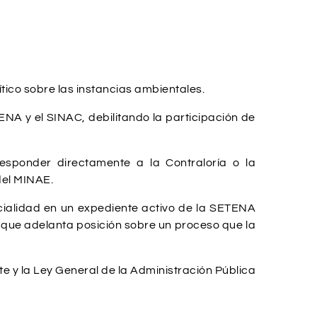
tico sobre las instancias ambientales.
NA y el SINAC, debilitando la participación de
sponder directamente a la Contraloría o la
del MINAE.
rcialidad en un expediente activo de la SETENA
s” que adelanta posición sobre un proceso que la
e y la Ley General de la Administración Pública