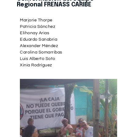
Regional FRENASS CARIBE
Marjorie Thorpe
Patricia Sánchez
Elihonay Arias
Eduardo Sanabria
Alexander Méndez
Carolina Somarribas
Luis Alberto Soto
Xinia Rodríguez