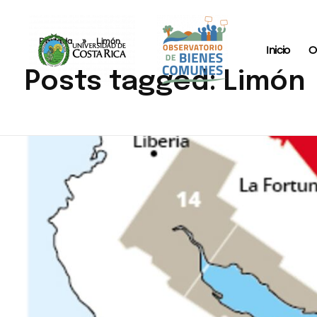
Portada
»
Limón
Inicio
O
Posts tagged: Limón