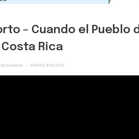
to – Cuando el Pueblo di
 Costa Rica
ractivismos
PARTICIPACIÓN