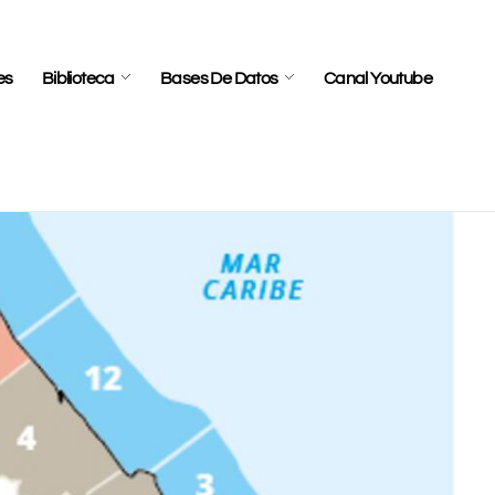
es
Biblioteca
Bases De Datos
Canal Youtube