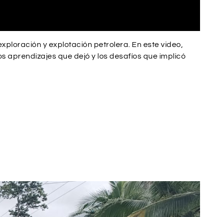
xploración y explotación petrolera. En este video,
los aprendizajes que dejó y los desafíos que implicó