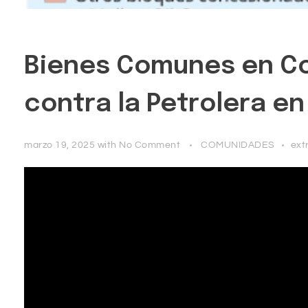
Bienes Comunes en Cor
contra la Petrolera en
marzo 19, 2025
with
No Comment
COMUNIDADES
ext