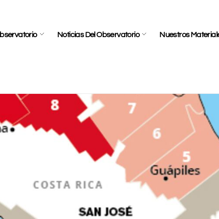
bservatorio
Noticias Del Observatorio
Nuestros Material