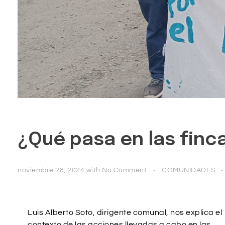
¿Qué pasa en las fincas
noviembre 28, 2024
with
No Comment
COMUNIDADES
Luis Alberto Soto, dirigente comunal, nos explica el
contexto de las acciones llevadas a cabo en las