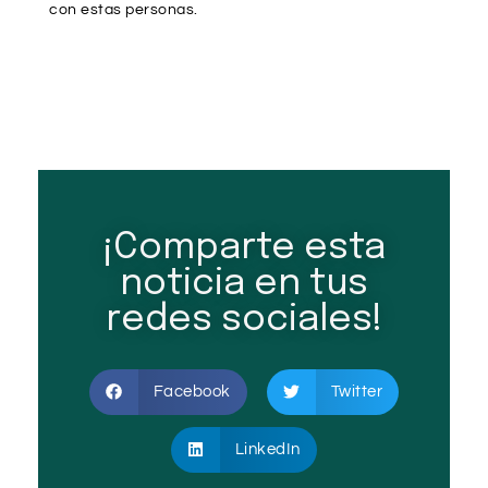
con estas personas.
¡Comparte esta
noticia en tus
redes sociales!
Facebook
Twitter
LinkedIn