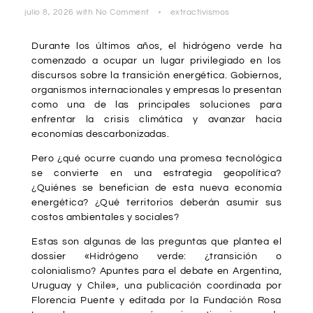
julio 8, 2026
with
No Comment
extractivismos
Durante los últimos años, el hidrógeno verde ha
comenzado a ocupar un lugar privilegiado en los
discursos sobre la transición energética. Gobiernos,
organismos internacionales y empresas lo presentan
como una de las principales soluciones para
enfrentar la crisis climática y avanzar hacia
economías descarbonizadas.
Pero ¿qué ocurre cuando una promesa tecnológica
se convierte en una estrategia geopolítica?
¿Quiénes se benefician de esta nueva economía
energética? ¿Qué territorios deberán asumir sus
costos ambientales y sociales?
Estas son algunas de las preguntas que plantea el
dossier «Hidrógeno verde: ¿transición o
colonialismo? Apuntes para el debate en Argentina,
Uruguay y Chile», una publicación coordinada por
Florencia Puente y editada por la Fundación Rosa