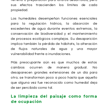
terreno o preparación para futuros desarrollos, pero
sus efectos trascienden los límites de cada
propiedad.
Los humedales desempeñan funciones esenciales
para la regulación hídrica, la absorción de
excedentes de agua durante eventos extremos, la
conservación de biodiversidad y el mantenimiento
de procesos ecológicos complejos. Su desaparición
implica también la pérdida de hábitats, la alteración
de flujos naturales de agua y una mayor
vulnerabilidad frente a inundaciones.
Más preocupante aún es que muchos de estos
cambios ocurren de manera gradual. No
desaparecen grandes extensiones de un día para
otro; se transforman poco a poco hasta que aquello
que alguna vez fue reconocido como humedal deja
de ser percibido como tal.
La limpieza del paisaje como forma
de ocupación