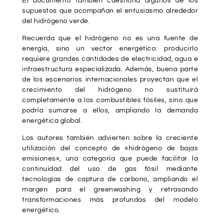
El documento también cuestiona algunos de los
supuestos que acompañan el entusiasmo alrededor
del hidrógeno verde.
Recuerda que el hidrógeno no es una fuente de
energía, sino un vector energético: producirlo
requiere grandes cantidades de electricidad, agua e
infraestructura especializada. Además, buena parte
de los escenarios internacionales proyectan que el
crecimiento del hidrógeno no sustituirá
completamente a los combustibles fósiles, sino que
podría sumarse a ellos, ampliando la demanda
energética global.
Los autores también advierten sobre la creciente
utilización del concepto de «hidrógeno de bajas
emisiones», una categoría que puede facilitar la
continuidad del uso de gas fósil mediante
tecnologías de captura de carbono, ampliando el
margen para el greenwashing y retrasando
transformaciones más profundas del modelo
energético.