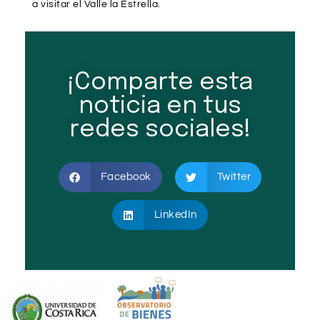
a visitar el Valle la Estrella.
¡Comparte esta
noticia en tus
redes sociales!
Facebook
Twitter
LinkedIn