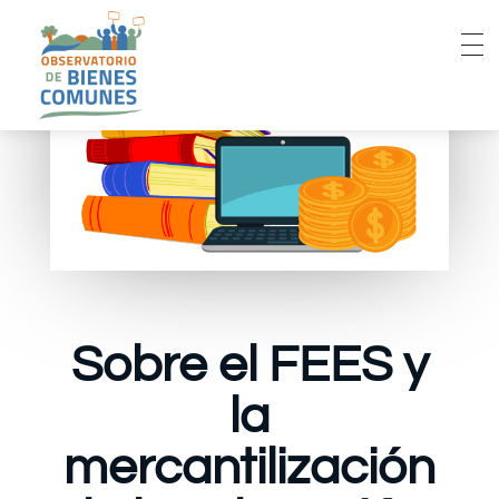
Sobre el FEES y
la
mercantilización