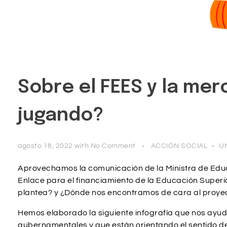
Sobre el FEES y la mer
jugando?
agosto 18, 2022
with
No Comment
ACCIÓN SOCIAL
U
Aprovechamos la comunicación de la Ministra de Edu
Enlace para el financiamiento de la Educación Superio
plantea? y ¿Dónde nos encontramos de cara al proye
Hemos elaborado la siguiente infografía que nos ayud
gubernamentales y que están orientando el sentido d