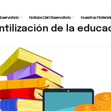
bservatorio
Noticias Del Observatorio
Nuestros Material
tilización de la educa