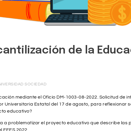
cantilización de la Educ
NIVERSIDAD SOCIEDAD
cación mediante el
Oficio DM-1003-08-2022. Solicitud de i
r Universitaria Estatal del 17 de agosto, para reflexionar
cto educativo?
a a problematizar el proyecto educativo que describe las 
el FEES 2022.