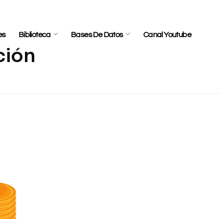
es
Biblioteca
Bases De Datos
Canal Youtube
ción