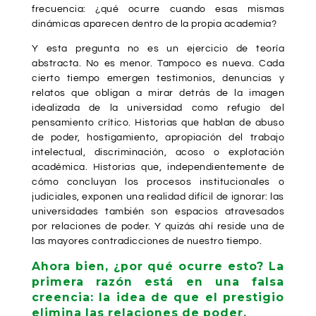
frecuencia:
¿qué ocurre cuando esas mismas
dinámicas aparecen dentro de la propia academia?
Y esta pregunta no es un ejercicio de teoría
abstracta. No es menor. Tampoco es nueva. Cada
cierto tiempo emergen testimonios, denuncias y
relatos que obligan a mirar detrás de la imagen
idealizada de la universidad como refugio del
pensamiento crítico. Historias que hablan de abuso
de poder, hostigamiento, apropiación del trabajo
intelectual, discriminación, acoso o explotación
académica. Historias que, independientemente de
cómo concluyan los procesos institucionales o
judiciales, exponen una realidad difícil de ignorar: las
universidades también son espacios atravesados
por relaciones de poder. Y quizás ahí reside una de
las mayores contradicciones de nuestro tiempo.
Ahora bien, ¿por qué ocurre esto? La
primera razón está en una falsa
creencia: la idea de que el prestigio
elimina las relaciones de poder.