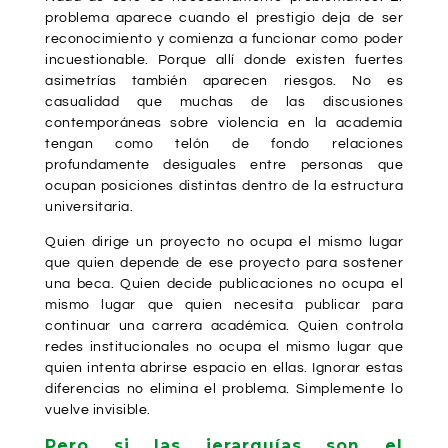
problema aparece cuando el prestigio deja de ser
reconocimiento y comienza a funcionar como poder
incuestionable. Porque allí donde existen fuertes
asimetrías también aparecen riesgos. No es
casualidad que muchas de las discusiones
contemporáneas sobre violencia en la academia
tengan como telón de fondo relaciones
profundamente desiguales entre personas que
ocupan posiciones distintas dentro de la estructura
universitaria.
Quien dirige un proyecto no ocupa el mismo lugar
que quien depende de ese proyecto para sostener
una beca. Quien decide publicaciones no ocupa el
mismo lugar que quien necesita publicar para
continuar una carrera académica. Quien controla
redes institucionales no ocupa el mismo lugar que
quien intenta abrirse espacio en ellas. Ignorar estas
diferencias no elimina el problema. Simplemente lo
vuelve invisible.
Pero si las jerarquías son el