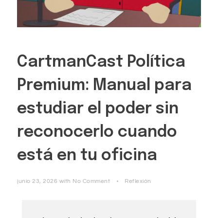
CartmanCast Política
Premium: Manual para
estudiar el poder sin
reconocerlo cuando
está en tu oficina
junio 23, 2026
with
No Comment
Reflexión