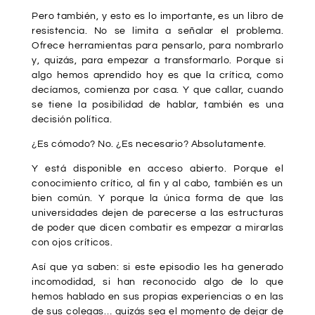
Pero también, y esto es lo importante, es un libro de
resistencia.
No se limita a señalar el problema.
Ofrece herramientas para pensarlo, para nombrarlo
y, quizás, para empezar a transformarlo. Porque si
algo hemos aprendido hoy es que la crítica, como
decíamos, comienza por casa. Y que callar, cuando
se tiene la posibilidad de hablar, también es una
decisión política.
¿Es cómodo? No. ¿Es necesario? Absolutamente.
Y está disponible en acceso abierto. Porque el
conocimiento crítico, al fin y al cabo, también es un
bien común. Y porque la única forma de que las
universidades dejen de parecerse a las estructuras
de poder que dicen combatir es empezar a mirarlas
con ojos críticos.
Así que ya saben: si este episodio les ha generado
incomodidad, si han reconocido algo de lo que
hemos hablado en sus propias experiencias o en las
de sus colegas… quizás sea el momento de dejar de