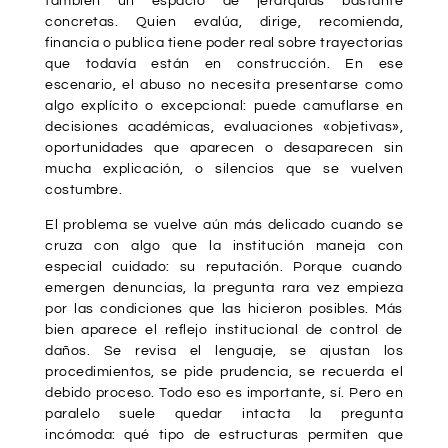
también un espacio de jerarquías bastante
concretas. Quien evalúa, dirige, recomienda,
financia o publica tiene poder real sobre trayectorias
que todavía están en construcción. En ese
escenario, el abuso no necesita presentarse como
algo explícito o excepcional: puede camuflarse en
decisiones académicas, evaluaciones «objetivas»,
oportunidades que aparecen o desaparecen sin
mucha explicación, o silencios que se vuelven
costumbre.
El problema se vuelve aún más delicado cuando se
cruza con algo que la institución maneja con
especial cuidado: su reputación. Porque cuando
emergen denuncias, la pregunta rara vez empieza
por las condiciones que las hicieron posibles. Más
bien aparece el reflejo institucional de control de
daños. Se revisa el lenguaje, se ajustan los
procedimientos, se pide prudencia, se recuerda el
debido proceso. Todo eso es importante, sí. Pero en
paralelo suele quedar intacta la pregunta
incómoda:
qué tipo de estructuras permiten que