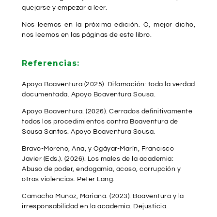
quejarse y empezar a leer.
Nos leemos en la próxima edición. O, mejor dicho,
nos leemos en las páginas de este libro.
Referencias:
Apoyo Boaventura (2025). Difamación: toda la verdad
documentada.
Apoyo Boaventura Sousa
.
Apoyo Boaventura. (2026). Cerrados definitivamente
todos los procedimientos contra Boaventura de
Sousa Santos.
Apoyo Boaventura Sousa
.
Bravo-Moreno, Ana, y Ogáyar-Marín, Francisco
Javier (Eds.). (2026).
Los males de la academia:
Abuso de poder, endogamia, acoso, corrupción y
otras violencias
. Peter Lang.
Camacho Muñoz, Mariana. (2023). Boaventura y la
irresponsabilidad en la academia. Dejusticia.