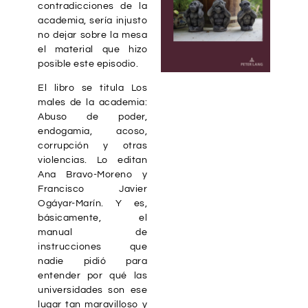
contradicciones de la
academia, sería injusto
no dejar sobre la mesa
el material que hizo
posible este episodio.
El libro se titula
Los
males de la academia:
Abuso de poder,
endogamia, acoso,
corrupción y otras
violencias
. Lo editan
Ana Bravo-Moreno y
Francisco Javier
Ogáyar-Marín. Y es,
básicamente, el
manual de
instrucciones que
nadie pidió para
entender por qué las
universidades son ese
lugar tan maravilloso y