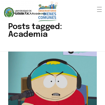
Portada
»
Academia
Posts tagged:
Academia