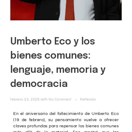
Umberto Eco y los
bienes comunes:
lenguaje, memoria y
democracia
febrero 23, 2026
with
No Comment
Reflexión
En el aniversario del fallecimiento de Umberto Eco
(19 de febrero), su pensamiento vuelve a ofrecer
claves profundas para repensar los bienes comunes