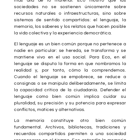
más allá de lo material. Eco mostró que las
sociedades no se sostienen únicamente sobre
recursos naturales o infraestructuras, sino sobre
sistemas de sentido compartidos: el lenguaje, la
memoria, los saberes y los relatos que hacen posible
la vida colectiva y la experiencia democrática.
El lenguaje es un bien común porque no pertenece a
nadie en particular: se hereda, se transforma y se
mantiene vivo en el uso social. Para Eco, en el
lenguaje se disputa la forma en que nombramos la
realidad y, por tanto, cómo la comprendemos.
Cuando el lenguaje se empobrece, se reduce a
consignas o se manipula deliberadamente, se limita
la capacidad crítica de la ciudadanía. Defender el
lenguaje como bien común implica cuidar su
pluralidad, su precisión y su potencia para expresar
conflictos, matices y alternativas.
La memoria constituye otro bien común
fundamental. Archivos, bibliotecas, tradiciones y
recuerdos compartidos permiten a una sociedad