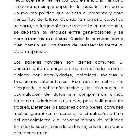
reconocerse en el tiempo. Eco entendía la memoria
no como un simple depósito del pasado, sino como
un recurso político que orienta el presente y abre
horizontes de futuro. Cuando la memoria colectiva
se borra, se fragmenta o se convierte en mercancía,
se debilitan los vínculos entre generaciones y se
normalizan las injusticias. Cuidar la memoria como
bien común es una forma de resistencia frente al
olvido impuesto.
Los saberes también son bienes comunes. El
conocimiento no surge de manera aislada, sino en
diálogo con comunidades, prácticas sociales y
tradiciones intelectuales. Eco advirtió sobre los
riesgos de la sobreinformación y del falso saber: la
acumulación de datos sin comprensión crítica
produce ciudadanos saturados, pero políticamente
frágiles. Defender los saberes como bienes comunes
implica garantizar el acceso, la circulación crítica
del conocimiento y el reconocimiento de múltiples
formas de saber, más allá de las lógicas del mercado
o la tecnocracia.