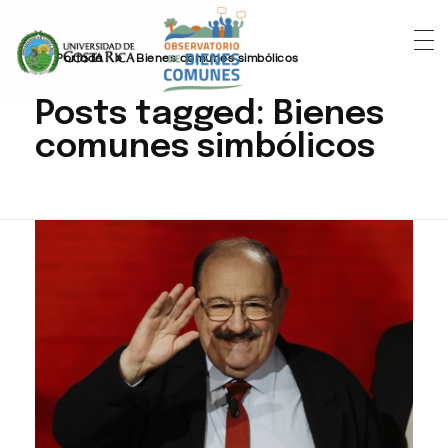
Portada
»
Bienes comunes simbólicos
Posts tagged: Bienes
comunes simbólicos