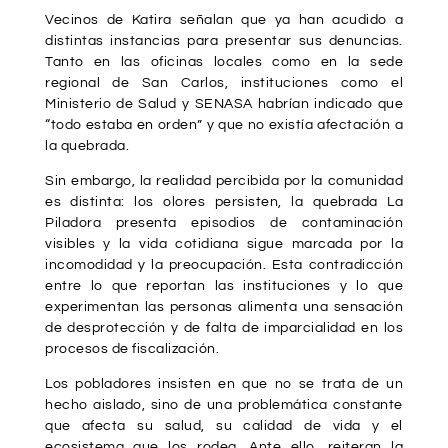
Vecinos de Katira señalan que ya han acudido a
distintas instancias para presentar sus denuncias.
Tanto en las oficinas locales como en la sede
regional de San Carlos, instituciones como el
Ministerio de Salud y SENASA habrían indicado que
“todo estaba en orden” y que no existía afectación a
la quebrada.
Sin embargo, la realidad percibida por la comunidad
es distinta: los olores persisten, la quebrada La
Piladora presenta episodios de contaminación
visibles y la vida cotidiana sigue marcada por la
incomodidad y la preocupación. Esta contradicción
entre lo que reportan las instituciones y lo que
experimentan las personas alimenta una sensación
de desprotección y de falta de imparcialidad en los
procesos de fiscalización.
Los pobladores insisten en que no se trata de un
hecho aislado, sino de una problemática constante
que afecta su salud, su calidad de vida y el
ecosistema que los rodea. Ante ello, reiteran la