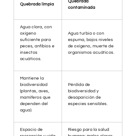
Quebrada
Quebrada limpia
contaminada
Agua clara, con
oxígeno
Agua turbia o con
suficiente para
espuma, bajos niveles
peces, anfibios e
de oxígeno, muerte de
insectos
organismos acuáticos.
acuáticos.
Mantiene la
biodiversidad
Pérdida de
(plantas, aves,
biodiversidad y
mamíferos que
desaparición de
dependen del
especies sensibles.
agua).
Espacio de
Riesgo para la salud