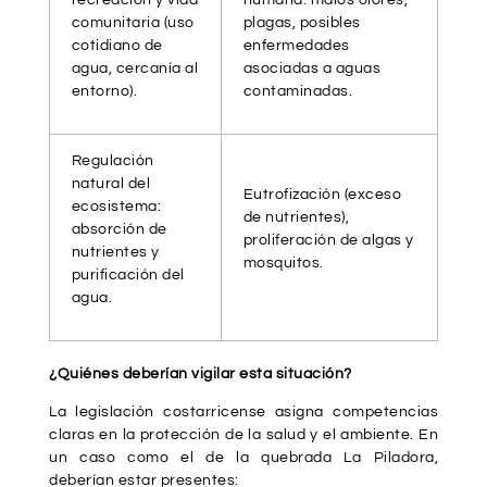
recreación y vida
humana: malos olores,
comunitaria (uso
plagas, posibles
cotidiano de
enfermedades
agua, cercanía al
asociadas a aguas
entorno).
contaminadas.
Regulación
natural del
Eutrofización (exceso
ecosistema:
de nutrientes),
absorción de
proliferación de algas y
nutrientes y
mosquitos.
purificación del
agua.
¿Quiénes deberían vigilar esta situación?
La legislación costarricense asigna competencias
claras en la protección de la salud y el ambiente. En
un caso como el de la quebrada La Piladora,
deberían estar presentes: