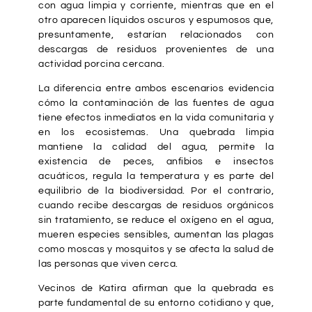
con agua limpia y corriente, mientras que en el
otro aparecen líquidos oscuros y espumosos que,
presuntamente, estarían relacionados con
descargas de residuos provenientes de una
actividad porcina cercana.
La diferencia entre ambos escenarios evidencia
cómo la contaminación de las fuentes de agua
tiene efectos inmediatos en la vida comunitaria y
en los ecosistemas. Una quebrada limpia
mantiene la calidad del agua, permite la
existencia de peces, anfibios e insectos
acuáticos, regula la temperatura y es parte del
equilibrio de la biodiversidad. Por el contrario,
cuando recibe descargas de residuos orgánicos
sin tratamiento, se reduce el oxígeno en el agua,
mueren especies sensibles, aumentan las plagas
como moscas y mosquitos y se afecta la salud de
las personas que viven cerca.
Vecinos de Katira afirman que la quebrada es
parte fundamental de su entorno cotidiano y que,