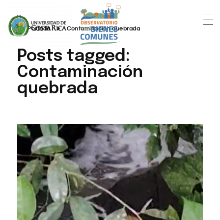
Portada
»
Contaminación quebrada
Posts tagged:
Contaminación
quebrada