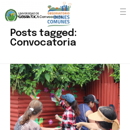
Portada
»
Convocatoria
Posts tagged:
Convocatoria