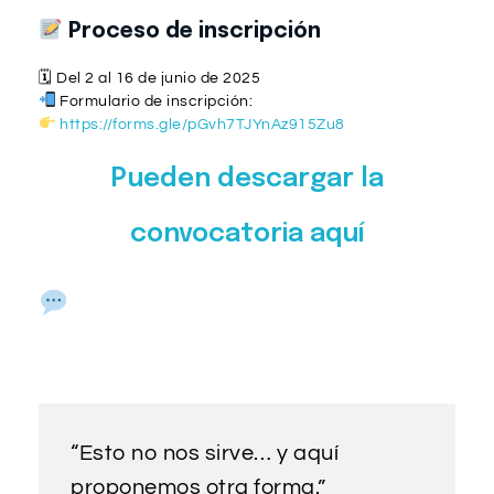
Proceso de inscripción
🗓 Del 2 al 16 de junio de 2025
Formulario de inscripción:
https://forms.gle/pGvh7TJYnAz915Zu8
Pueden descargar la
convocatoria aquí
Porque auditar también es
decir:
“Esto no nos sirve… y aquí
proponemos otra forma.”