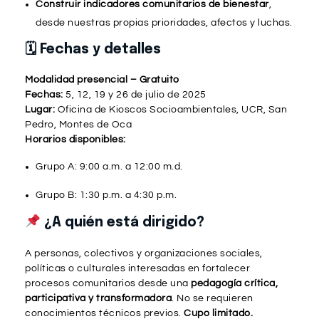
Construir indicadores comunitarios de bienestar
,
desde nuestras propias prioridades, afectos y luchas.
🗓 Fechas y detalles
Modalidad presencial – Gratuito
Fechas:
5, 12, 19 y 26 de julio de 2025
Lugar:
Oficina de Kioscos Socioambientales, UCR, San
Pedro, Montes de Oca
Horarios disponibles:
Grupo A: 9:00 a.m. a 12:00 m.d.
Grupo B: 1:30 p.m. a 4:30 p.m.
¿A quién está dirigido?
A personas, colectivos y organizaciones sociales,
políticas o culturales interesadas en fortalecer
procesos comunitarios desde una
pedagogía crítica,
participativa y transformadora
. No se requieren
conocimientos técnicos previos.
Cupo limitado.