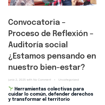
Convocatoria –
Proceso de Reflexión –
Auditoría social
¿Estamos pensando en
nuestro bien-estar?
junio 2, 2025
with
No Comment
Uncategorized
Herramientas colectivas para
cuidar lo común, defender derechos
y transformar el territorio