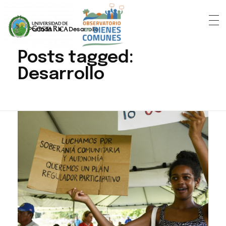
Portada
»
Desarrollo
Posts tagged:
Desarrollo