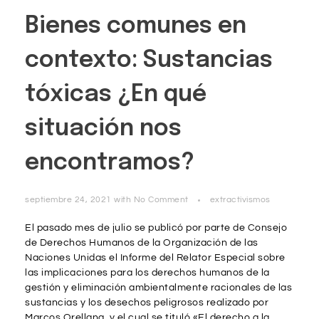
Bienes comunes en
contexto: Sustancias
tóxicas ¿En qué
situación nos
encontramos?
septiembre 24, 2021
with
No Comment
extractivismos
El pasado mes de julio se publicó por parte de Consejo
de Derechos Humanos de la Organización de las
Naciones Unidas el Informe del Relator Especial sobre
las implicaciones para los derechos humanos de la
gestión y eliminación ambientalmente racionales de las
sustancias y los desechos peligrosos realizado por
Marcos Orellana, y el cual se tituló «El derecho a la