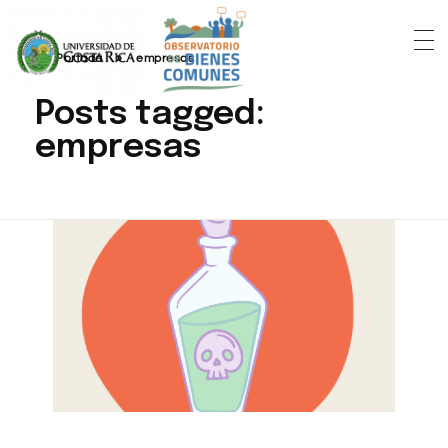
Portada
»
empresas
Posts tagged:
empresas