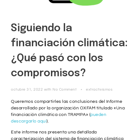
Siguiendo la
financiación climática:
¿Qué pasó con los
compromisos?
octubre 31, 2022
with
No Comment
extractivismos
Queremos compartirles las conclusiones del Informe
desarrollado por la organización OXFAM titulado «Una
financiación climática con TRAMPA» (
pueden
descargarlo aquí
).
Este informe nos presenta una detallada
caracterización del sistema de financiación climática