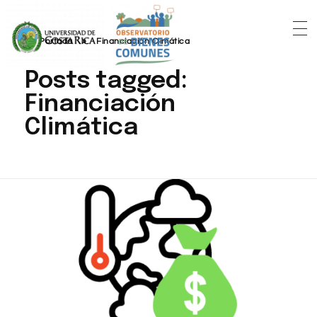
Portada
»
Financiación Climática
Posts tagged:
Financiación
Climática