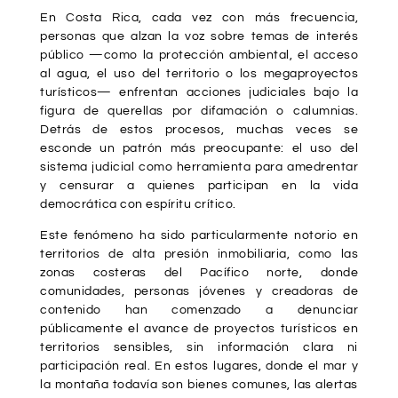
En Costa Rica, cada vez con más frecuencia,
personas que alzan la voz sobre temas de interés
público —como la protección ambiental, el acceso
al agua, el uso del territorio o los megaproyectos
turísticos— enfrentan acciones judiciales bajo la
figura de querellas por difamación o calumnias.
Detrás de estos procesos, muchas veces se
esconde un patrón más preocupante: el uso del
sistema judicial como herramienta para amedrentar
y censurar a quienes participan en la vida
democrática con espíritu crítico.
Este fenómeno ha sido particularmente notorio en
territorios de alta presión inmobiliaria, como las
zonas costeras del Pacífico norte, donde
comunidades, personas jóvenes y creadoras de
contenido han comenzado a denunciar
públicamente el avance de proyectos turísticos en
territorios sensibles, sin información clara ni
participación real. En estos lugares, donde el mar y
la montaña todavía son bienes comunes, las alertas