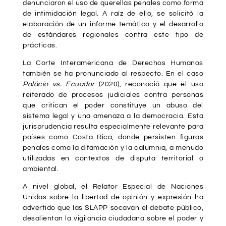
denunciaron el uso de querellas penales como forma
de intimidación legal. A raíz de ello, se solicitó la
elaboración de un informe temático y el desarrollo
de estándares regionales contra este tipo de
prácticas.
La Corte Interamericana de Derechos Humanos
también se ha pronunciado al respecto. En el caso
Palácio vs. Ecuador
(2020), reconoció que el uso
reiterado de procesos judiciales contra personas
que critican el poder constituye un abuso del
sistema legal y una amenaza a la democracia. Esta
jurisprudencia resulta especialmente relevante para
países como Costa Rica, donde persisten figuras
penales como la difamación y la calumnia, a menudo
utilizadas en contextos de disputa territorial o
ambiental.
A nivel global, el Relator Especial de Naciones
Unidas sobre la libertad de opinión y expresión ha
advertido que las SLAPP socavan el debate público,
desalientan la vigilancia ciudadana sobre el poder y