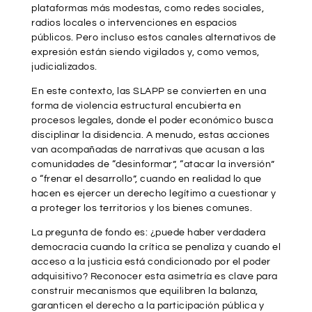
plataformas más modestas, como redes sociales,
radios locales o intervenciones en espacios
públicos. Pero incluso estos canales alternativos de
expresión están siendo vigilados y, como vemos,
judicializados.
En este contexto, las SLAPP se convierten en una
forma de violencia estructural encubierta en
procesos legales, donde el poder económico busca
disciplinar la disidencia. A menudo, estas acciones
van acompañadas de narrativas que acusan a las
comunidades de “desinformar”, “atacar la inversión”
o “frenar el desarrollo”, cuando en realidad lo que
hacen es ejercer un derecho legítimo a cuestionar y
a proteger los territorios y los bienes comunes.
La pregunta de fondo es: ¿puede haber verdadera
democracia cuando la crítica se penaliza y cuando el
acceso a la justicia está condicionado por el poder
adquisitivo? Reconocer esta asimetría es clave para
construir mecanismos que equilibren la balanza,
garanticen el derecho a la participación pública y