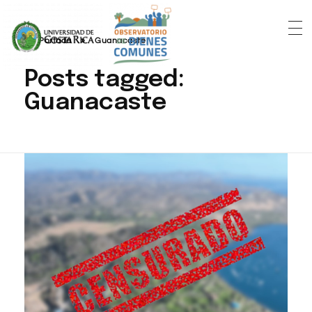
Portada
»
Guanacaste
Posts tagged:
Guanacaste