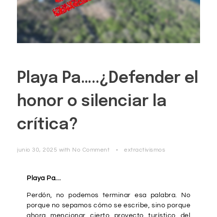
Playa Pa…..¿Defender el
honor o silenciar la
crítica?
junio 30, 2025
with
No Comment
extractivismos
Playa Pa…
Perdón, no podemos terminar esa palabra. No
porque no sepamos cómo se escribe, sino porque
ahora mencionar cierto proyecto turístico del