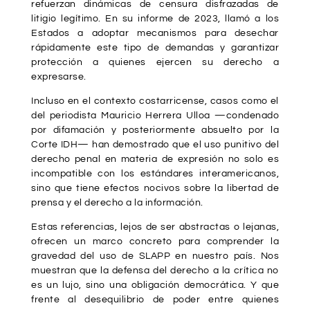
refuerzan dinámicas de censura disfrazadas de
litigio legítimo. En su informe de 2023, llamó a los
Estados a adoptar mecanismos para desechar
rápidamente este tipo de demandas y garantizar
protección a quienes ejercen su derecho a
expresarse.
Incluso en el contexto costarricense, casos como el
del periodista Mauricio Herrera Ulloa —condenado
por difamación y posteriormente absuelto por la
Corte IDH— han demostrado que el uso punitivo del
derecho penal en materia de expresión no solo es
incompatible con los estándares interamericanos,
sino que tiene efectos nocivos sobre la libertad de
prensa y el derecho a la información.
Estas referencias, lejos de ser abstractas o lejanas,
ofrecen un marco concreto para comprender la
gravedad del uso de SLAPP en nuestro país. Nos
muestran que la defensa del derecho a la crítica no
es un lujo, sino una obligación democrática. Y que
frente al desequilibrio de poder entre quienes