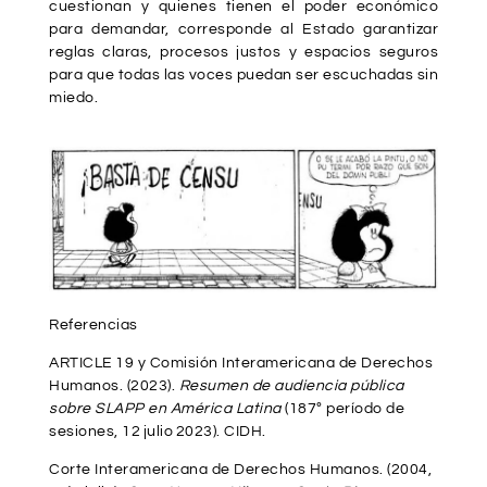
cuestionan y quienes tienen el poder económico
para demandar, corresponde al Estado garantizar
reglas claras, procesos justos y espacios seguros
para que todas las voces puedan ser escuchadas sin
miedo.
Referencias
ARTICLE 19 y Comisión Interamericana de Derechos
Humanos. (2023).
Resumen de audiencia pública
sobre SLAPP en América Latina
(187º período de
sesiones, 12 julio 2023). CIDH.
Corte Interamericana de Derechos Humanos. (2004,