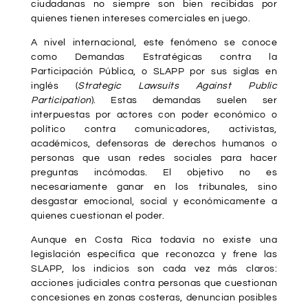
ciudadanas no siempre son bien recibidas por
quienes tienen intereses comerciales en juego.
A nivel internacional, este fenómeno se conoce
como Demandas Estratégicas contra la
Participación Pública, o SLAPP por sus siglas en
inglés (
Strategic Lawsuits Against Public
Participation
). Estas demandas suelen ser
interpuestas por actores con poder económico o
político contra comunicadores, activistas,
académicos, defensoras de derechos humanos o
personas que usan redes sociales para hacer
preguntas incómodas. El objetivo no es
necesariamente ganar en los tribunales, sino
desgastar emocional, social y económicamente a
quienes cuestionan el poder.
Aunque en Costa Rica todavía no existe una
legislación específica que reconozca y frene las
SLAPP, los indicios son cada vez más claros:
acciones judiciales contra personas que cuestionan
concesiones en zonas costeras, denuncian posibles