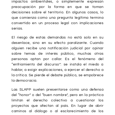
impactos ambientales, o simplemente expresan
preocupación por la forma en que se toman
decisiones sobre el territorio. En algunos casos, lo
que comienza como una pregunta legítima termina
convertido en un proceso legal con implicaciones
serias.
El riesgo de estas demandas no está solo en su
desenlace, sino en su efecto paralizante. Cuando
alguien recibe una notificación judicial por opinar
sobre temas de interés público, muchas otras
personas optan por callar. Es el fenómeno del
“enfriamiento del discurso”: se instala el miedo a
hablar, a exigir explicaciones, a ejercer el derecho a
la crítica. Se pierde el debate público, se empobrece
la democracia.
Las SLAPP suelen presentarse como una defensa
del “honor” o del “buen nombre”, pero en la práctica
limitan el derecho colectivo a cuestionar los
proyectos que afectan al país. En lugar de abrir
caminos al diálogo o al esclarecimiento de los