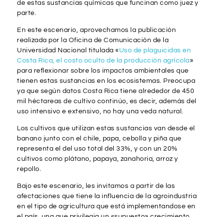
de estas sustancias químicas que funcinan como juez y
parte.
En este escenario, aprovechamos la publicación
realizada por la Oficina de Comunicación de la
Universidad Nacional titulada «
Uso de plaguicidas en
Costa Rica, el costo oculto de la producción agrícola
»
para reflexionar sobre los impactos ambientales que
tienen estas sustancias en los ecosistemas. Preocupa
ya que según datos Costa Rica tiene alrededor de 450
mil héctareas de cultivo continúo, es decir, además del
uso intensivo e extensivo, no hay una veda natural.
Los cultivos que utilizan estas sustancias van desde el
banano junto con el chile, papa, cebolla y piña que
representa el del uso total del 33%, y con un 20%
cultivos como plátano, papaya, zanahoria, arroz y
repollo.
Bajo este escenario, les invitamos a partir de las
afectaciones que tiene la influencia de la agroindustria
en el tipo de agricultura que está implementandose en
el país, una que privilegia un «supuesto» crecimiento