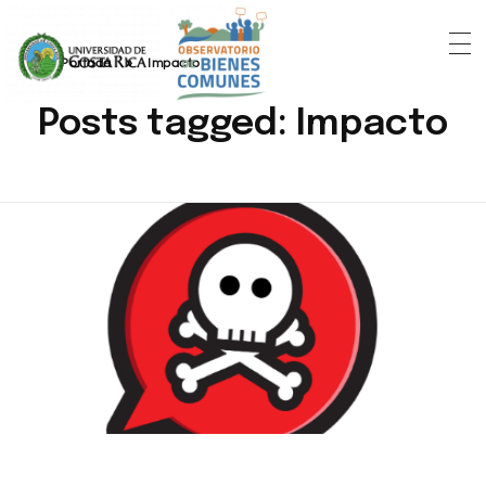
Portada
»
Impacto
Posts tagged: Impacto