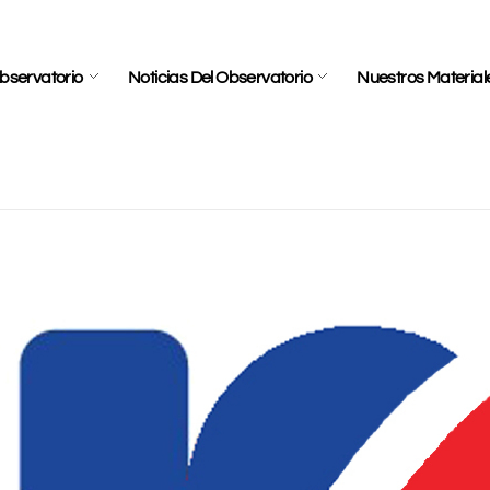
bservatorio
Noticias Del Observatorio
Nuestros Material