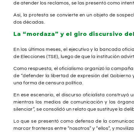
de atender los reclamos, se las presentó como intento
Así, la protesta se convierte en un objeto de sosp
dos décadas.
La “mordaza” y el giro discursivo de
En los últimos meses, el ejecutivo y la bancada ofi
de Elecciones (TSE), luego de que la institución advir
Como respuesta, el oficialismo organizó la campaña
de “defender la libertad de expresión del Gobierno y
una forma de censura política.
En ese escenario, el discurso oficialista construyó
mientras los medios de comunicación y los órgan
silenciar”, se consolidó un relato que sustituye la del
Lo que se presentó como defensa de la comunicación
marcar fronteras entre “nosotros” y “ellos”, y moviliza