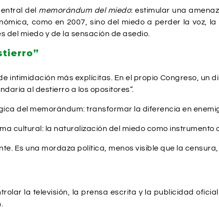
central del
memorándum del miedo
: estimular una amenaz
nómica, como en 2007, sino del miedo a perder la voz, la 
s del miedo y de la sensación de asedio.
tierro”
 intimidación más explícitas. En el propio Congreso, un di
aría al destierro a los opositores”.
gica del memorándum: transformar la diferencia en enemigo
oma cultural: la naturalización del miedo como instrumento d
te. Es una mordaza política, menos visible que la censura, 
lar la televisión, la prensa escrita y la publicidad oficial.
.