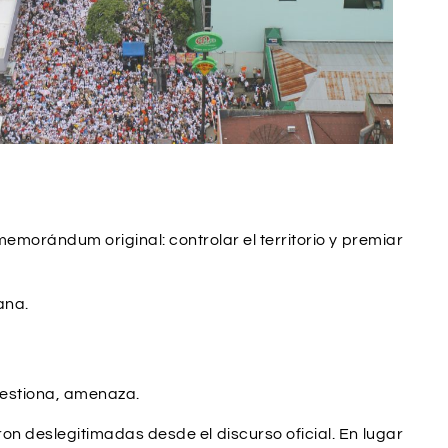
emorándum original: controlar el territorio y premiar
ana.
cuestiona, amenaza.
n deslegitimadas desde el discurso oficial. En lugar