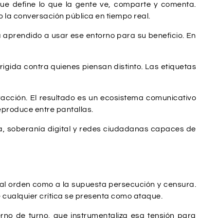
l que define lo que la gente ve, comparte y comenta.
 la conversación pública en tiempo real.
 aprendido a usar ese entorno para su beneficio. En
irigida contra quienes piensan distinto. Las etiquetas
acción. El resultado es un ecosistema comunicativo
eproduce entre pantallas.
ica, soberanía digital y redes ciudadanas capaces de
to al orden como a la supuesta persecución y censura.
 cualquier crítica se presenta como ataque.
rno de turno, que instrumentaliza esa tensión para