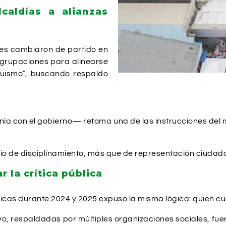
caldías a alianzas
des cambiaron de partido en
 agrupaciones para alinearse
inuismo”, buscando respaldo
ía con el gobierno— retoma una de las instrucciones del m
ario de disciplinamiento, más que de representación ciudad
r la crítica pública
úblicas durante 2024 y 2025 expuso la misma lógica: quien 
, respaldadas por múltiples organizaciones sociales, fuero