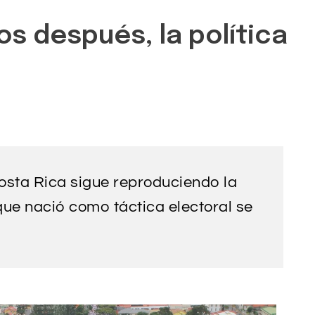
s después, la política
osta Rica sigue reproduciendo la
que nació como táctica electoral se