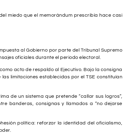
ía del miedo que el memorándum prescribía hace casi
 impuesta al Gobierno por parte del Tribunal Supremo
sajes oficiales durante el periodo electoral.
omo acto de respaldo al Ejecutivo. Bajo la consigna
 las limitaciones establecidas por el TSE constituían
tima de un sistema que pretende “callar sus logros”,
tre banderas, consignas y llamados a “no dejarse
ón política: reforzar la identidad del oficialismo,
oder.