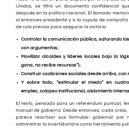
Unidos, se filtró un documento confidencial q
después en la política nacional. El llamado mem
al entonces presidente y a la cúpula de campaña
de ruta precisa para asegurar la victoria:
Controlar la comunicación pública, saturando lo
con argumentos;
Movilizar alcaldes y líderes locales bajo la lóg
gana, no recibe recursos”);
Construir coaliciones sociales desde arriba, con 
Y sobre todo, “estimular el miedo” en cuatr
empleo, colapso institucional, aislamiento interna
El texto, pensado para un referéndum puntual, t
manual de gobierno. Desde entonces, cada crisis
parece reactivar sus fórmulas: gobernar por m
administrar la incertidumbre como herramienta polí