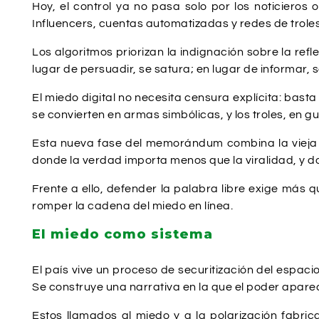
Hoy, el control ya no pasa solo por los noticieros 
Influencers, cuentas automatizadas y redes de trole
Los algoritmos priorizan la indignación sobre la r
lugar de persuadir, se satura; en lugar de informar, 
El miedo digital no necesita censura explícita: basta
se convierten en armas simbólicas, y los troles, en gua
Esta nueva fase del memorándum combina la vieja p
donde la verdad importa menos que la viralidad, y do
Frente a ello, defender la palabra libre exige más 
romper la cadena del miedo en línea.
El miedo como sistema
El país vive un proceso de securitización del espaci
Se construye una narrativa en la que el poder apare
Estos llamados al miedo y a la polarización fabri