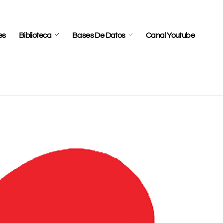
es
Biblioteca
Bases De Datos
Canal Youtube