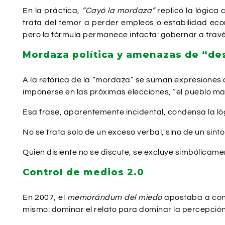
En la práctica,
“Cayó la mordaza”
replicó la lógica 
trata del temor a perder empleos o estabilidad eco
pero la fórmula permanece intacta: gobernar a travé
Mordaza política y amenazas de “des
A la retórica de la “mordaza” se suman expresiones de
imponerse en las próximas elecciones, “el pueblo mand
Esa frase, aparentemente incidental, condensa la ló
No se trata solo de un exceso verbal, sino de un sínt
Quien disiente no se discute, se excluye simbólicamen
Control de medios 2.0
En 2007, el
memorándum del miedo
apostaba a contro
mismo: dominar el relato para dominar la percepción