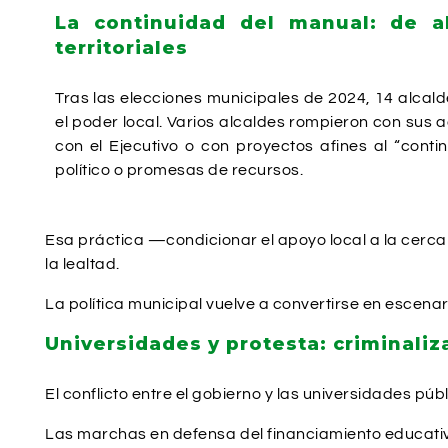
La continuidad del manual: de al
territoriales
Tras las elecciones municipales de 2024, 14 alcal
el poder local. Varios alcaldes rompieron con sus
con el Ejecutivo o con proyectos afines al “cont
político o promesas de recursos.
Esa práctica —condicionar el apoyo local a la cercan
la lealtad.
La política municipal vuelve a convertirse en escen
Universidades y protesta: criminaliza
El conflicto entre el gobierno y las universidades p
Las marchas en defensa del financiamiento educativo