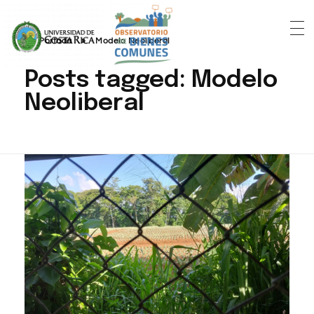
Portada
»
Modelo Neoliberal
Posts tagged: Modelo
Neoliberal