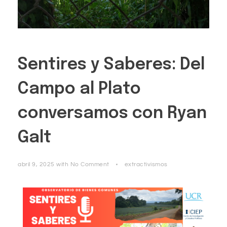
Sentires y Saberes: Del
Campo al Plato
conversamos con Ryan
Galt
abril 9, 2025
with
No Comment
extractivismos