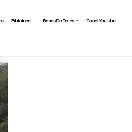
es
Biblioteca
Bases De Datos
Canal Youtube