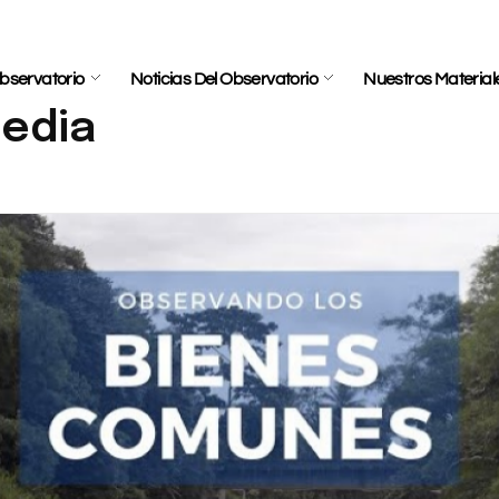
bservatorio
Noticias Del Observatorio
Nuestros Material
media