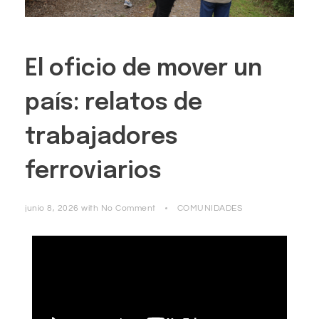
El oficio de mover un
país: relatos de
trabajadores
ferroviarios
junio 8, 2026
with
No Comment
COMUNIDADES