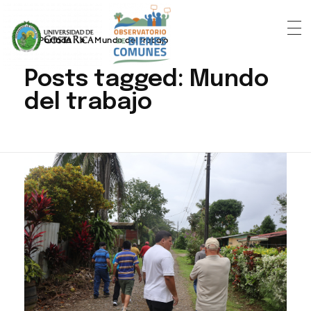
Portada
»
Mundo del trabajo
Posts tagged: Mundo
del trabajo