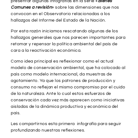
presentar algunas infografías en la serie «
Bienes
Comunes a revisión
» sobre las dimensiones que nos
convocan en el Observatorio relacionadas a los
hallazgos del Informe del Estado de la Nación.
Por esta razón iniciamos rescatando algunas de los
hallazgos generales que nos parecen importantes para
retomar y repensar la política ambiental del país de
cara a la reactivación económica.
Como idea principal es reflexionar como el actual
modelo de conservación ambiental, que ha colocado al
país como modelo internacional, da muestras de
agotamiento. Ya que los patrones de producción y
consumo no reflejan el mismo compromiso por el cuido
de la naturaleza. Ante lo cual estos esfuerzos de
conservación cada vez más aparecen como iniciativas
aisladas de la dinámica productiva y económica del
país.
Les compartirnos esta primera infografía para seguir
profundizando nuestras reflexiones.