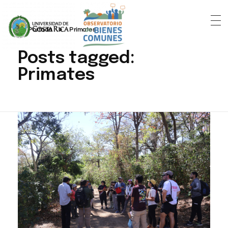
Portada
»
Primates
Posts tagged:
Primates