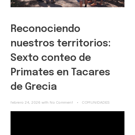
Reconociendo
nuestros territorios:
Sexto conteo de
Primates en Tacares
de Grecia
febrero 24, 2026
with
No Comment
COMUNIDADES