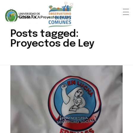
Portada
»
Proyectos de Ley
Posts tagged:
Proyectos de Ley