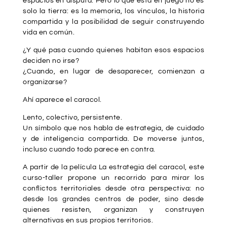
espacios en disputa. Pero lo que está en juego no es
solo la tierra: es la memoria, los vínculos, la historia
compartida y la posibilidad de seguir construyendo
vida en común.
¿Y qué pasa cuando quienes habitan esos espacios
deciden no irse?
¿Cuando, en lugar de desaparecer, comienzan a
organizarse?
Ahí aparece el caracol.
Lento, colectivo, persistente.
Un símbolo que nos habla de estrategia, de cuidado
y de inteligencia compartida. De moverse juntos,
incluso cuando todo parece en contra.
A partir de la película
La estrategia del caracol
, este
curso-taller propone un recorrido para mirar los
conflictos territoriales desde otra perspectiva: no
desde los grandes centros de poder, sino desde
quienes resisten, organizan y construyen
alternativas en sus propios territorios.