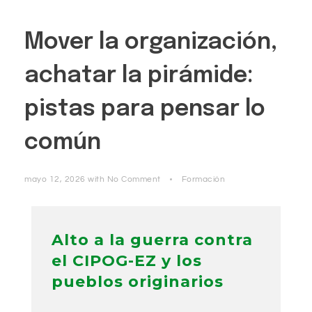
Mover la organización,
achatar la pirámide:
pistas para pensar lo
común
mayo 12, 2026
with
No Comment
Formación
Alto a la guerra contra
el CIPOG-EZ y los
pueblos originarios