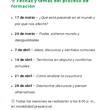
Fechas y temas del proceso de
formación
17 de marzo
–
¿Qué está pasando en el mundo y
por qué nos afecta?
24 de marzo
–
Poder, sistema-mundo y
desigualdades
7 de abril
–
Ideas, discursos y sentidos comunes
14 de abril
–
Territorios en disputa y conflictos
actuales
21 de abril
–
Cómo analizar la coyuntura
28 de abril
–
Desmontar discursos y pensar
alternativas
Todas las sesiones se realizarán a las 6:00 p. m.,
en modalidad presencial.