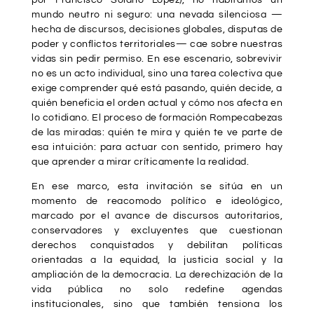
mundo neutro ni seguro: una nevada silenciosa —
hecha de discursos, decisiones globales, disputas de
poder y conflictos territoriales— cae sobre nuestras
vidas sin pedir permiso. En ese escenario, sobrevivir
no es un acto individual, sino una tarea colectiva que
exige comprender qué está pasando, quién decide, a
quién beneficia el orden actual y cómo nos afecta en
lo cotidiano. El proceso de formación Rompecabezas
de las miradas: quién te mira y quién te ve parte de
esa intuición: para actuar con sentido, primero hay
que aprender a mirar críticamente la realidad.
En ese marco, esta invitación se sitúa en un
momento de reacomodo político e ideológico,
marcado por el avance de discursos autoritarios,
conservadores y excluyentes que cuestionan
derechos conquistados y debilitan políticas
orientadas a la equidad, la justicia social y la
ampliación de la democracia. La derechización de la
vida pública no solo redefine agendas
institucionales, sino que también tensiona los