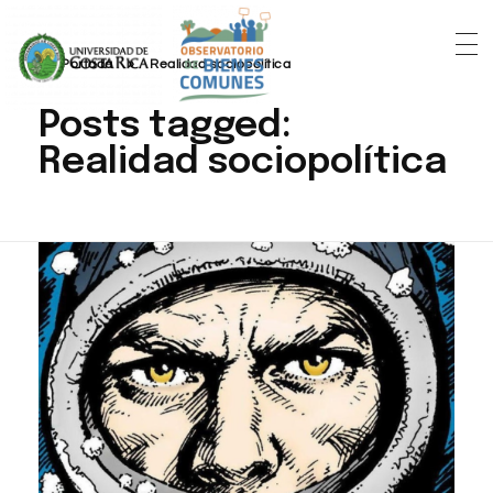
Portada
»
Realidad sociopolítica
Posts tagged:
Realidad sociopolítica