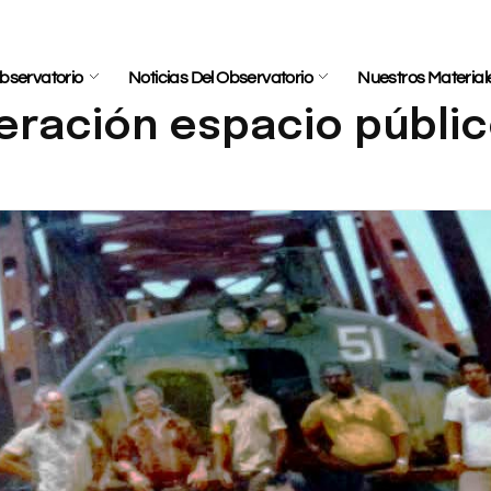
bservatorio
Noticias Del Observatorio
Nuestros Material
eración espacio públi