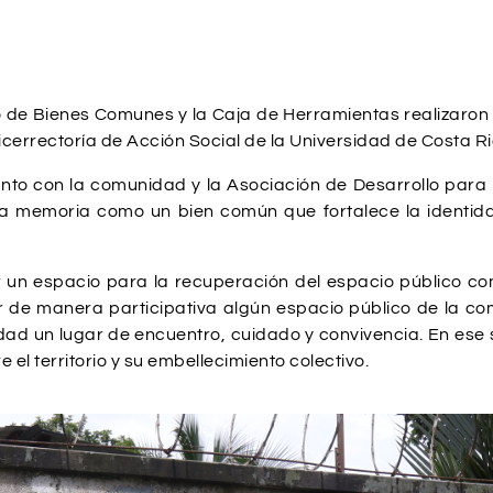
o de Bienes Comunes y la Caja de Herramientas realizaron 
Vicerrectoría de Acción Social de la Universidad de Costa Ri
njunto con la comunidad y la Asociación de Desarrollo pa
 la memoria como un bien común que fortalece la identidad
 un espacio para la recuperación del espacio público c
r de manera participativa algún espacio público de la co
idad un lugar de encuentro, cuidado y convivencia. En ese
 el territorio y su embellecimiento colectivo.