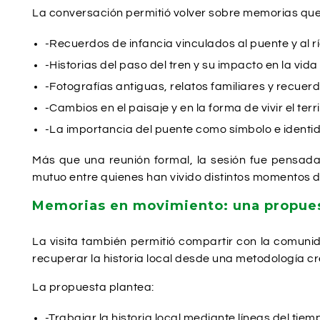
La conversación permitió volver sobre memorias que 
-Recuerdos de infancia vinculados al puente y al r
-Historias del paso del tren y su impacto en la vid
-Fotografías antiguas, relatos familiares y recu
-Cambios en el paisaje y en la forma de vivir el terri
-La importancia del puente como símbolo e identi
Más que una reunión formal, la sesión fue pensada
mutuo entre quienes han vivido distintos momentos 
Memorias en movimiento: una propues
La visita también permitió compartir con la comunid
recuperar la historia local desde una metodología cre
La propuesta plantea:
-Trabajar la historia local mediante líneas del ti