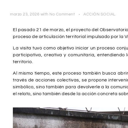
marzo 23, 2026
with
No Comment
ACCIÓN SOCIAL
El pasado 21 de marzo, el proyecto del Observatori
proceso de articulación territorial impulsado por la 
La visita tuvo como objetivo iniciar un proceso co
participativa, creativa y comunitaria, entendiendo
territorio.
Al mismo tiempo, este proceso también busca abrir
través de acciones colectivas, se propone interveni
simbólico, sino también para devolverle a la comun
el relato, sino también desde la acción concreta sobre