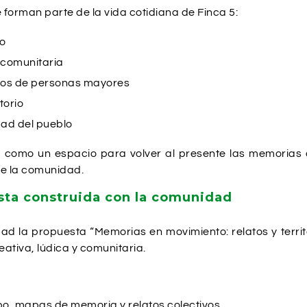
forman parte de la vida cotidiana de Finca 5:
ío
a comunitaria
erdos de personas mayores
torio
dad del pueblo
 como un espacio para volver al presente las memorias d
de la comunidad.
ta construida con la comunidad
ad la propuesta “Memorias en movimiento: relatos y territ
ativa, lúdica y comunitaria.
empo, mapas de memoria y relatos colectivos