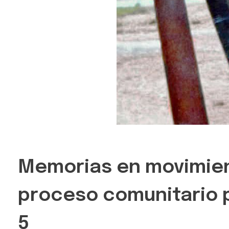
Memorias en movimient
proceso comunitario pa
5