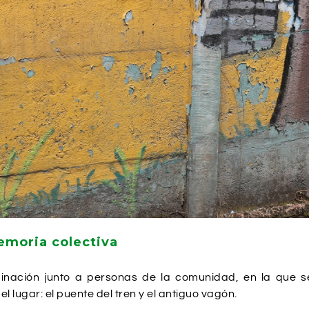
emoria colectiva
dinación junto a personas de la comunidad, en la que se
l lugar: el puente del tren y el antiguo vagón.