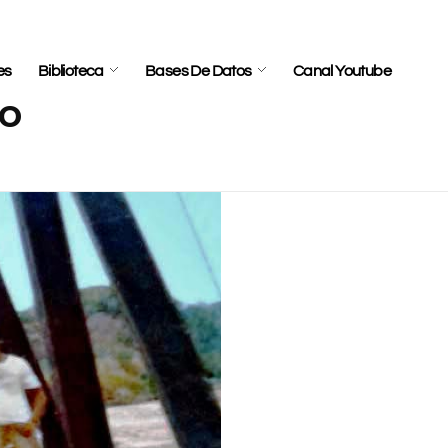
es
Biblioteca
Bases De Datos
Canal Youtube
co