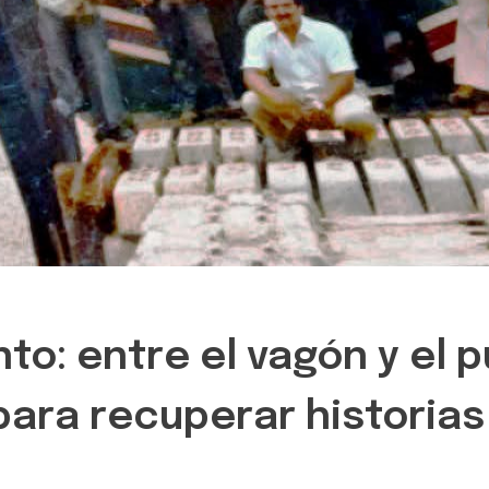
o: entre el vagón y el p
ra recuperar historias y