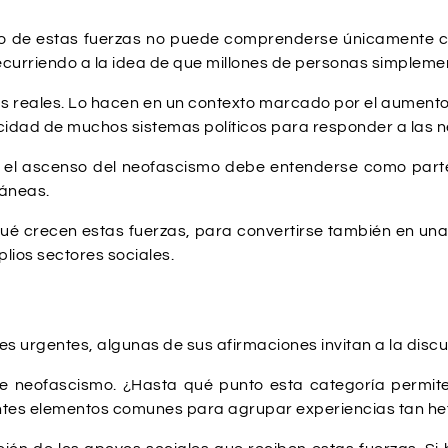
iento de estas fuerzas no puede comprenderse únicamente
urriendo a la idea de que millones de personas simpleme
reales. Lo hacen en un contexto marcado por el aumento de
pacidad de muchos sistemas políticos para responder a las 
nte: el ascenso del neofascismo debe entenderse como part
ráneas.
é crecen estas fuerzas, para convertirse también en una i
lios sectores sociales.
s urgentes, algunas de sus afirmaciones invitan a la discu
 de neofascismo. ¿Hasta qué punto esta categoría perm
ientes elementos comunes para agrupar experiencias tan h