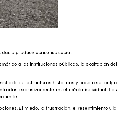
tadas a producir consenso social.
mático a las instituciones públicas, la exaltación del
sultado de estructuras históricas y pasa a ser culpa
tradas exclusivamente en el mérito individual. Los
manente.
ones. El miedo, la frustración, el resentimiento y la