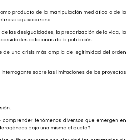
 como producto de la manipulación mediática o de la
nte «se equivocaron».
 las desigualdades, la precarización de la vida, la
necesidades cotidianas de la población.
e de una crisis más amplia de legitimidad del orden
nterrogante sobre las limitaciones de los proyectos
sión.
ite comprender fenómenos diversos que emergen en
eterogéneas bajo una misma etiqueta?