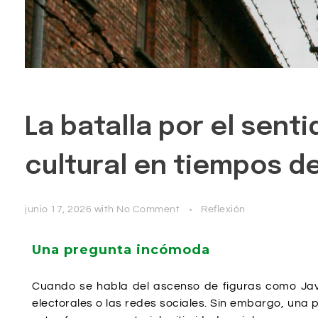
La batalla por el sen
cultural en tiempos d
junio 17, 2026
with
No Comment
Reflexión
Una pregunta incómoda
Cuando se habla del ascenso de figuras como Javi
electorales o las redes sociales. Sin embargo, un