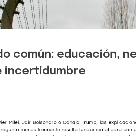
tido común: educación, n
e incertidumbre
er Milei, Jair Bolsonaro o Donald Trump, las explicacio
a pregunta menos frecuente resulta fundamental para comp