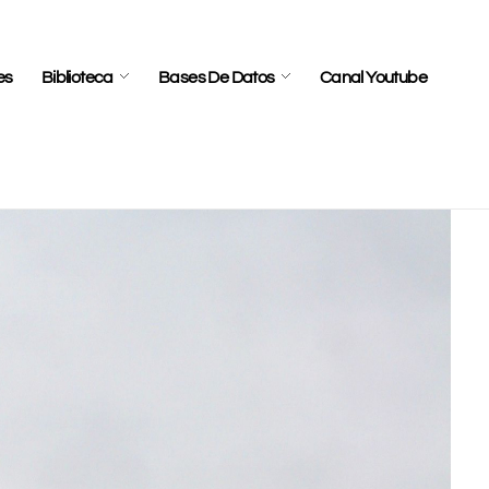
es
Biblioteca
Bases De Datos
Canal Youtube