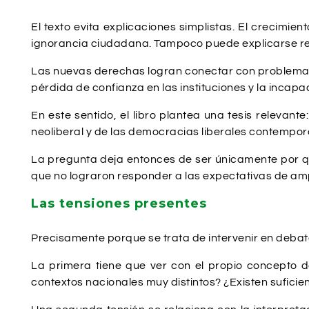
El texto evita explicaciones simplistas. El crecim
ignorancia ciudadana. Tampoco puede explicarse rec
Las nuevas derechas logran conectar con problemas 
pérdida de confianza en las instituciones y la inca
En este sentido, el libro plantea una tesis releva
neoliberal y de las democracias liberales contempo
La pregunta deja entonces de ser únicamente por qu
que no lograron responder a las expectativas de amp
Las tensiones presentes
Precisamente porque se trata de intervenir en debate
La primera tiene que ver con el propio concepto
contextos nacionales muy distintos? ¿Existen sufic