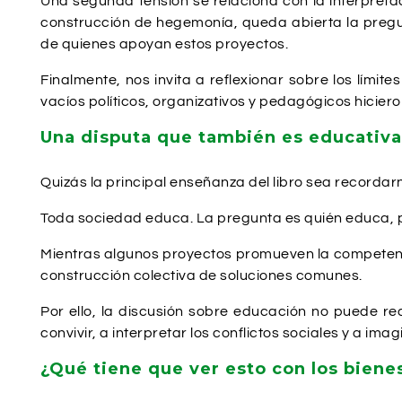
Una segunda tensión se relaciona con la interpretac
construcción de hegemonía, queda abierta la pregu
de quienes apoyan estos proyectos.
Finalmente, nos invita a reflexionar sobre los límit
vacíos políticos, organizativos y pedagógicos hicier
Una disputa que también es educativa
Quizás la principal enseñanza del libro sea recorda
Toda sociedad educa. La pregunta es quién educa, p
Mientras algunos proyectos promueven la competencia,
construcción colectiva de soluciones comunes.
Por ello, la discusión sobre educación no puede r
convivir, a interpretar los conflictos sociales y a imag
¿Qué tiene que ver esto con los bien