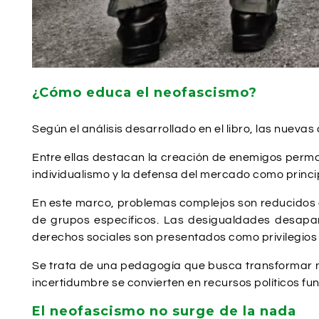
¿Cómo educa el neofascismo?
Según el análisis desarrollado en el libro, las nuev
Entre ellas destacan la creación de enemigos permanen
individualismo y la defensa del mercado como princip
En este marco, problemas complejos son reducidos a 
de grupos específicos. Las desigualdades desapare
derechos sociales son presentados como privilegios 
Se trata de una pedagogía que busca transformar no s
incertidumbre se convierten en recursos políticos f
El neofascismo no surge de la nada