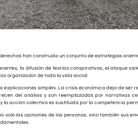
as derechas han construido un conjunto de estrategias orien
tes, la difusión de teorías conspirativas, el ataque siste
io organizador de toda la vida social.
explicaciones simples. La crisis económica deja de ser re
cen del análisis y son reemplazadas por narrativas cen
y la acción colectiva es sustituida por la competencia per
olo las opiniones de las personas, sino también sus emoci
undamentales.