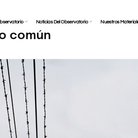
bservatorio
Noticias Del Observatorio
Nuestros Material
do común