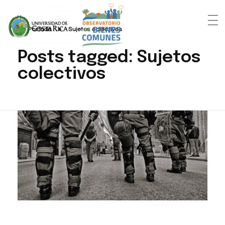
Portada
»
Sujetos colectivos
Posts tagged: Sujetos
colectivos