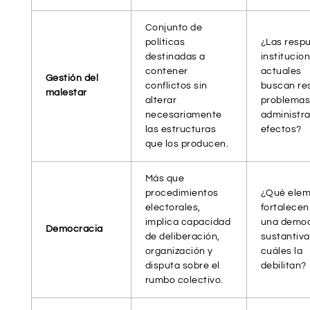
Conjunto de
políticas
¿Las resp
destinadas a
institucio
contener
actuales
Gestión del
conflictos sin
buscan re
malestar
alterar
problemas
necesariamente
administra
las estructuras
efectos?
que los producen.
Más que
procedimientos
¿Qué elem
electorales,
fortalecen
implica capacidad
una democ
Democracia
de deliberación,
sustantiva
organización y
cuáles la
disputa sobre el
debilitan?
rumbo colectivo.