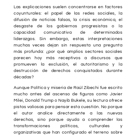
Las explicaciones suelen concentrarse en factores
coyunturales: el papel de las redes sociales, la
difusión de noticias falsas, la crisis económica, el
desgaste de los gobiernos progresistas o la
capacidad comunicativa de determinados
liderazgos. Sin embargo, estas interpretaciones
muchas veces dejan sin respuesta una pregunta
más profunda: ¿por qué amplios sectores sociales
parecen hoy más receptivos a discursos que
promueven la exclusión, el autoritarismo y la
destrucción de derechos conquistados durante
décadas?
Aunque Política y miseria de Raúl Zibechi fue escrito
mucho antes del ascenso de figuras como Javier
Milei, Donald Trump o Nayib Bukele, su lectura ofrece
pistas valiosas para pensar esta cuestión. No porque
el autor analice directamente a las nuevas
derechas, sino porque ayuda a comprender las
transformaciones políticas, culturales y
organizativas que han configurado el terreno sobre