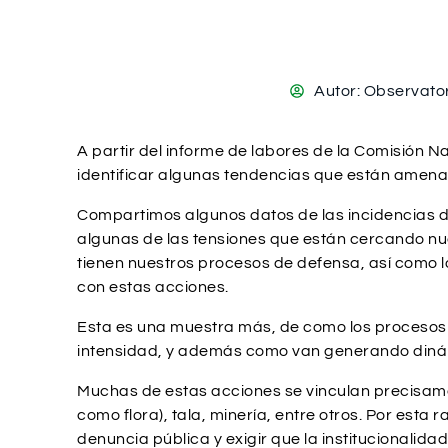
Autor:
Observator
A partir del informe de labores de la Comisión
identificar algunas tendencias que están amenaz
Compartimos algunos datos de las incidencias de
algunas de las tensiones que están cercando nue
tienen nuestros procesos de defensa, así como l
con estas acciones.
Esta es una muestra más, de como los procesos d
intensidad, y además como van generando dinámic
Muchas de estas acciones se vinculan precisamen
como flora), tala, minería, entre otros. Por esta
denuncia pública y exigir que la institucionalid