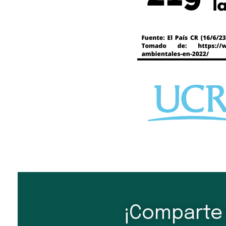
¡Comparte 