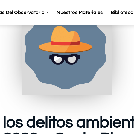
as Del Observatorio
Nuestros Materiales
Biblioteca
los delitos ambient