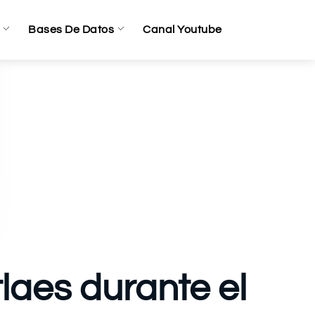
Bases De Datos
Canal Youtube
laes durante el