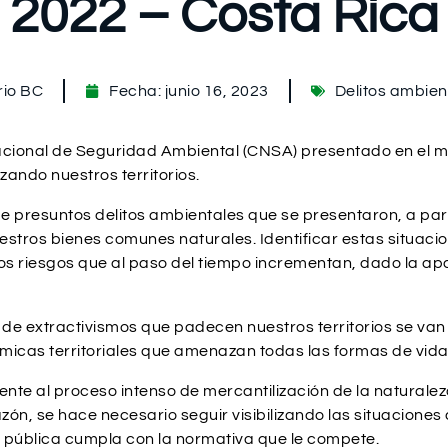
2022 – Costa Rica
io BC
Fecha:
junio 16, 2023
Delitos ambien
 Nacional de Seguridad Ambiental (CNSA) presentado en el 
ando nuestros territorios.
 presuntos delitos ambientales que se presentaron, a part
stros bienes comunes naturales. Identificar estas situacio
os riesgos que al paso del tiempo incrementan, dado la apa
e extractivismos que padecen nuestros territorios se van 
as territoriales que amenazan todas las formas de vida y
te al proceso intenso de mercantilización de la naturaleza
 razón, se hace necesario seguir visibilizando las situacion
ad pública cumpla con la normativa que le compete.