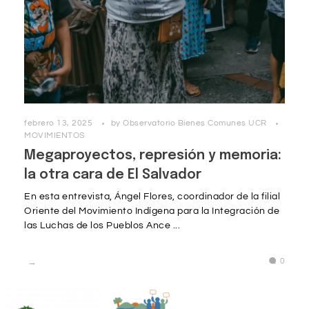
febrero 13, 2025
by
Observatorio Bienes Comunes UCR
MOVIMIENTOS
Megaproyectos, represión y memoria:
la otra cara de El Salvador
En esta entrevista, Ángel Flores, coordinador de la filial
Oriente del Movimiento Indígena para la Integración de
las Luchas de los Pueblos Ance ...
0