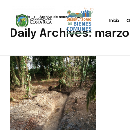
Portada
»
Archivo de marzo 2, 2025
Inicio
O
Daily Archives: marzo