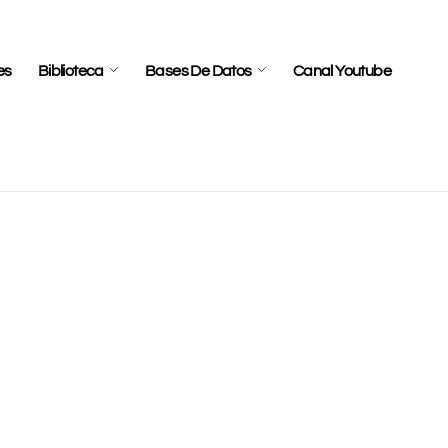
es
Biblioteca
Bases De Datos
Canal Youtube