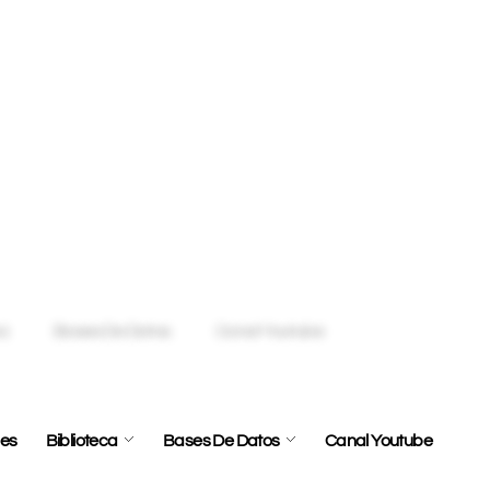
les
Biblioteca
Bases De Datos
Canal Youtube