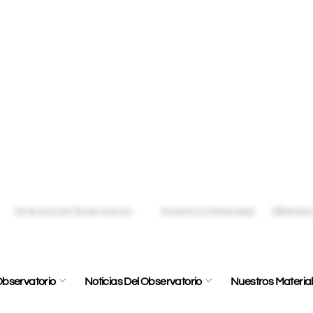
bservatorio
Noticias Del Observatorio
Nuestros Materia