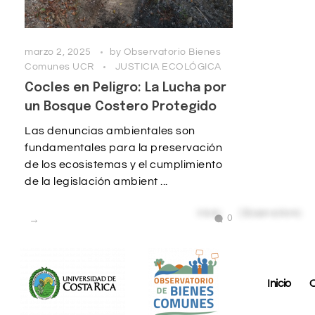
marzo 2, 2025
by
Observatorio Bienes
Comunes UCR
JUSTICIA ECOLÓGICA
Cocles en Peligro: La Lucha por
un Bosque Costero Protegido
Las denuncias ambientales son
fundamentales para la preservación
de los ecosistemas y el cumplimiento
de la legislación ambient ...
0
Inicio
O