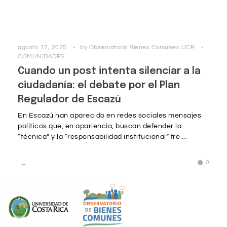
agosto 17, 2025
by
Observatorio Bienes Comunes UCR
COMUNIDADES
Cuando un post intenta silenciar a la
ciudadanía: el debate por el Plan
Regulador de Escazú
En Escazú han aparecido en redes sociales mensajes
políticos que, en apariencia, buscan defender la
“técnica” y la “responsabilidad institucional” fre ...
0