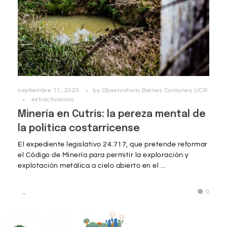
septiembre 11, 2025
by
Observatorio Bienes Comunes UCR
extractivismos
Minería en Cutris: la pereza mental de
la política costarricense
El expediente legislativo 24.717, que pretende reformar
el Código de Minería para permitir la exploración y
explotación metálica a cielo abierto en el ...
0