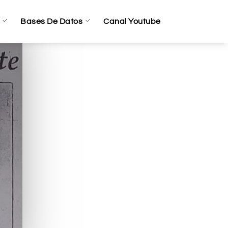
Bases De Datos
Canal Youtube