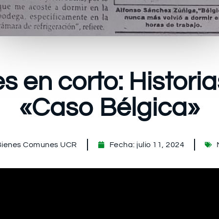
en corto: Historia
«Caso Bélgica»
Bienes Comunes UCR
Fecha:
julio 11, 2024