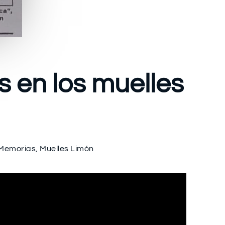
s en los muelles
Memorias
,
Muelles Limón