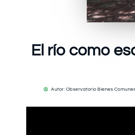
El río como es
Autor:
Observatorio Bienes Comune