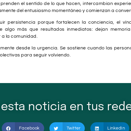
enden el sentido de lo que hacen, intercambian experien
icamente del entusiasmo momentáneo y comienzan a convert
r persistencia porque fortalecen la conciencia, el vín
e algo más que resultados inmediatos: dejan memoria 
r a la comunidad.
amente desde la urgencia. Se sostiene cuando las perso
lectivas para seguir volviendo.
esta noticia en tus rede
Facebook
Twitter
LinkedIn