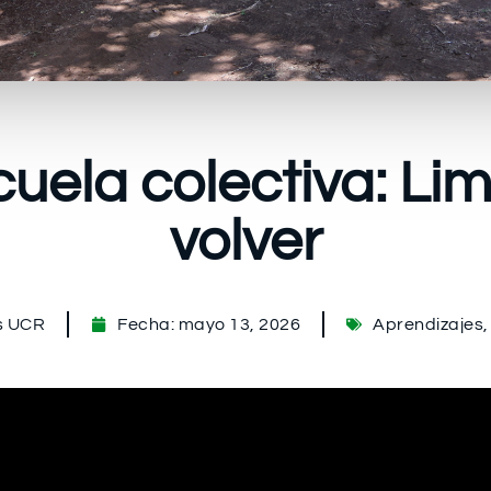
cuela colectiva: Lim
volver
s UCR
Fecha:
mayo 13, 2026
Aprendizajes