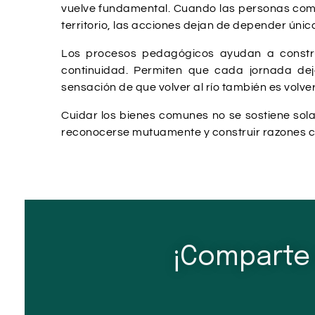
vuelve fundamental. Cuando las personas compr
territorio, las acciones dejan de depender ún
Los procesos pedagógicos ayudan a construi
continuidad. Permiten que cada jornada dej
sensación de que volver al río también es volve
Cuidar los bienes comunes no se sostiene sol
reconocerse mutuamente y construir razones co
¡Comparte 