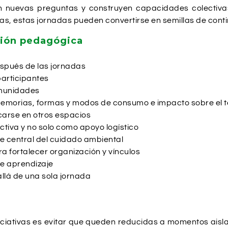
ran nuevas preguntas y construyen capacidades colectiv
das, estas jornadas pueden convertirse en semillas de cont
sión pedagógica
spués de las jornadas
participantes
omunidades
 memorias, formas y modos de consumo e impacto sobre el te
arse en otros espacios
ctiva y no solo como apoyo logístico
e central del cuidado ambiental
a fortalecer organización y vínculos
de aprendizaje
allá de una sola jornada
niciativas es evitar que queden reducidas a momentos ais