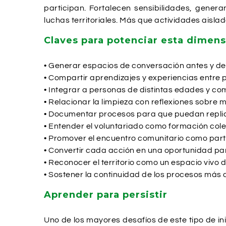
participan. Fortalecen sensibilidades, gene
luchas territoriales. Más que actividades aisla
Claves para potenciar esta dimen
• Generar espacios de conversación antes y de
• Compartir aprendizajes y experiencias entre 
• Integrar a personas de distintas edades y c
• Relacionar la limpieza con reflexiones sobre
• Documentar procesos para que puedan replic
• Entender el voluntariado como formación cole
• Promover el encuentro comunitario como part
• Convertir cada acción en una oportunidad par
• Reconocer el territorio como un espacio vivo 
• Sostener la continuidad de los procesos más 
Aprender para persistir
Uno de los mayores desafíos de este tipo de i