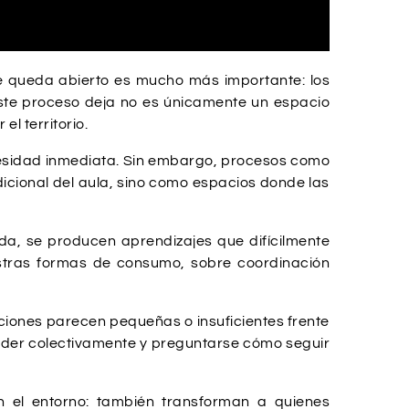
ue queda abierto es mucho más importante: los
 este proceso deja no es únicamente un espacio
l territorio.
cesidad inmediata. Sin embargo, procesos como
dicional del aula, sino como espacios donde las
ida, se producen aprendizajes que difícilmente
uestras formas de consumo, sobre coordinación
cciones parecen pequeñas o insuficientes frente
nder colectivamente y preguntarse cómo seguir
 el entorno: también transforman a quienes