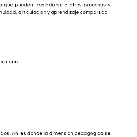
as que pueden trasladarse a otros procesos y
inuidad, articulación y aprendizaje compartido.
rritorio
lados. Ahí es donde la dimensión pedagógica se