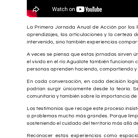
La Primera Jornada Anual de Acción por los R
aprendizajes, las articulaciones y la certeza
intervenido, sino también experiencias comparti
A veces se piensa que estas jornadas sirven 
el vivido en el río Agualote también funcionan
personas aprenden haciendo, compartiendo y o
En cada conversación, en cada decisión logíst
podrían surgir únicamente desde la teoría. S
comunitaria y también sobre la importancia de 
Los testimonios que recoge este proceso insist
a problemas mucho más grandes. Porque limpia
sosteniendo el cuidado del territorio más allá 
Reconocer estas experiencias como espacio