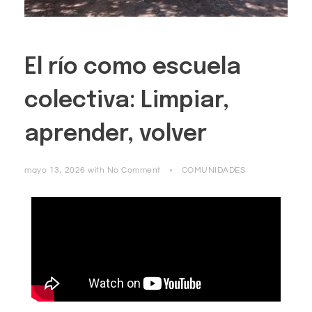
El río como escuela
colectiva: Limpiar,
aprender, volver
mayo 13, 2026
with
No Comment
COMUNIDADES