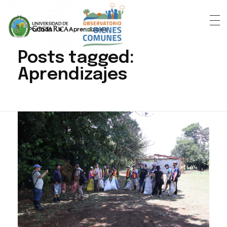
Portada
»
Aprendizajes
Posts tagged:
Aprendizajes