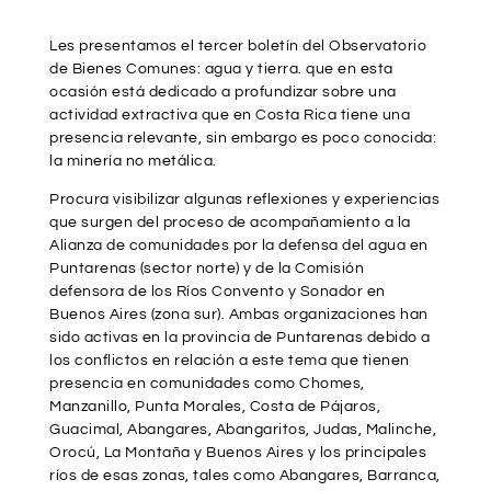
Les presentamos el tercer boletín del Observatorio
de Bienes Comunes: agua y tierra. que en esta
ocasión está dedicado a profundizar sobre una
actividad extractiva que en Costa Rica tiene una
presencia relevante, sin embargo es poco conocida:
la minería no metálica.
Procura visibilizar algunas reflexiones y experiencias
que surgen del proceso de acompañamiento a la
Alianza de comunidades por la defensa del agua en
Puntarenas (sector norte) y de la Comisión
defensora de los Ríos Convento y Sonador en
Buenos Aires (zona sur). Ambas organizaciones han
sido activas en la provincia de Puntarenas debido a
los conflictos en relación a este tema que tienen
presencia en comunidades como Chomes,
Manzanillo, Punta Morales, Costa de Pájaros,
Guacimal, Abangares, Abangaritos, Judas, Malinche,
Orocú, La Montaña y Buenos Aires y los principales
ríos de esas zonas, tales como Abangares, Barranca,