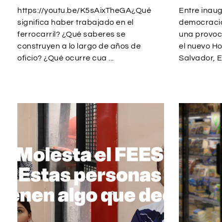
https://youtu.be/K5sAixTheGA¿Qué
Entre inaug
significa haber trabajado en el
democracia
ferrocarril? ¿Qué saberes se
una provoca
construyen a lo largo de años de
el nuevo Ho
oficio? ¿Qué ocurre cua ...
Salvador, E 