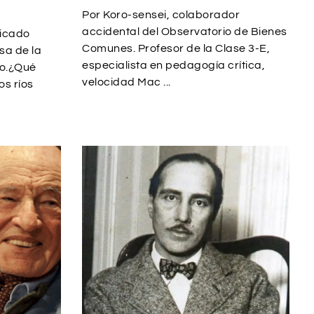
Por Koro-sensei, colaborador
accidental del Observatorio de Bienes
icado
Comunes. Profesor de la Clase 3-E,
sa de la
especialista en pedagogía crítica,
ro.¿Qué
velocidad Mac ...
s ríos