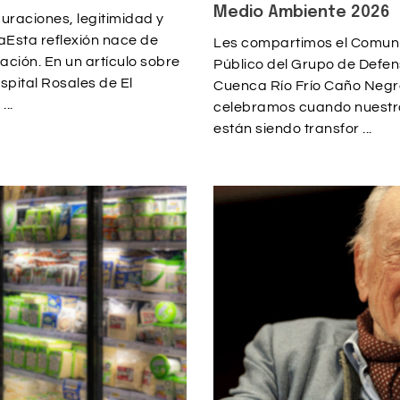
Medio Ambiente 2026
uraciones, legitimidad y
Esta reflexión nace de
Les compartimos el Comun
ción. En un artículo sobre
Público del Grupo de Defen
spital Rosales de El
Cuenca Río Frío Caño Neg
...
celebramos cuando nuestro
están siendo transfor ...