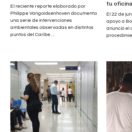
tu oficin
El reciente reporte elaborado por
Philippe Vangoidsenhoven documenta
El 22 de jun
una serie de intervenciones
apoyo a Bo
ambientales observadas en distintos
anunció el c
puntos del Caribe ...
procedimien