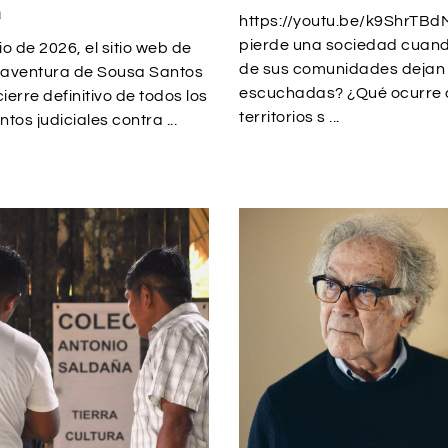
a
https://youtu.be/k9ShrTB
pierde una sociedad cuand
io de 2026, el sitio web de
de sus comunidades dejan 
aventura de Sousa Santos
escuchadas? ¿Qué ocurre 
ierre definitivo de todos los
territorios s ...
tos judiciales contra ...