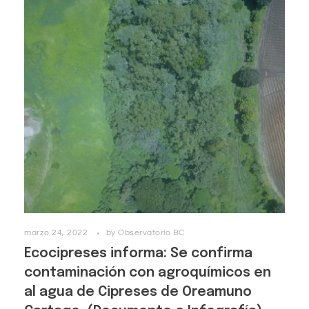
marzo 24, 2022
by
Observatorio BC
Ecocipreses informa: Se confirma
contaminación con agroquímicos en
al agua de Cipreses de Oreamuno