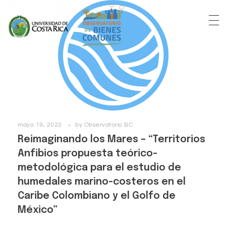
mayo 19, 2022
by
Observatorio BC
Reimaginando los Mares – “Territorios
Anfibios propuesta teórico-
metodológica para el estudio de
humedales marino-costeros en el
Caribe Colombiano y el Golfo de
México”