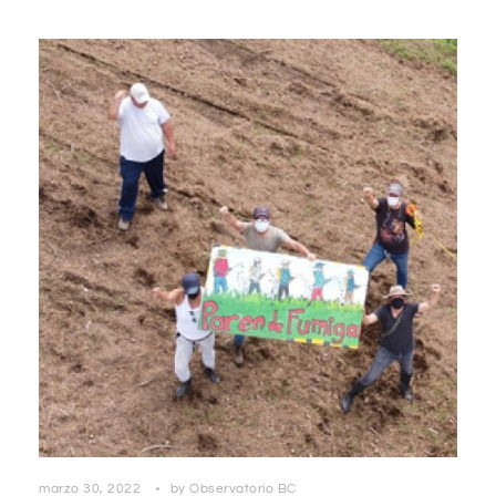
marzo 30, 2022
by
Observatorio BC