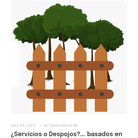
abril 29, 2022
by
Observatorio BC
¿Servicios o Despojos?…. basados en