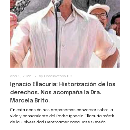
abril 5, 2022
by
Observatorio BC
Ignacio Ellacuría: Historización de los
derechos. Nos acompaña la Dra.
Marcela Brito.
En esta ocasión nos proponemos conversar sobre la
vida y pensamiento del Padre Ignacio Ellacuría mártir
de la Universidad Centroamericana José Simeón ...