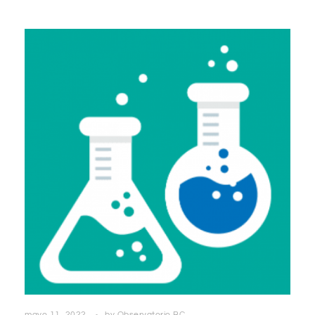
mayo 11, 2022
by
Observatorio BC