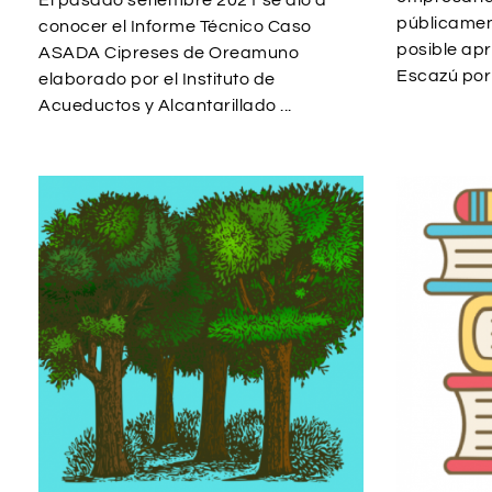
El pasado setiembre 2021 se dio a
públicamen
conocer el Informe Técnico Caso
posible ap
ASADA Cipreses de Oreamuno
Escazú por p
elaborado por el Instituto de
Acueductos y Alcantarillado ...