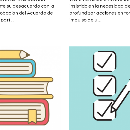
te su desacuerdo con la
insistido en la necesidad d
robación del Acuerdo de
profundizar acciones en tor
art ...
impulso de u ...