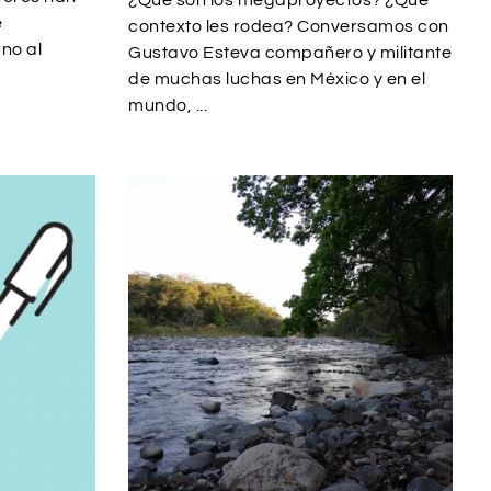
¿Qué son los megaproyectos? ¿Qué
e
contexto les rodea? Conversamos con
no al
Gustavo Esteva compañero y militante
de muchas luchas en México y en el
mundo, ...