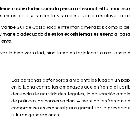
tienen actividades como la pesca artesanal, el turismo ecoló
mas para su sustento, y su conservación es clave para el 
l Caribe Sur de Costa Rica enfrentan amenazas como la def
y manejo adecuado de estos ecosistemas es esencial para 
iente.
var la biodiversidad, sino también fortalecer la resilienci
Las personas defensoras ambientales juegan un papel
l
en la lucha contra las amenazas que enfrenta el Caribe
denuncia de actividades ilegales, la educación ambi
de políticas de conservación. A menudo, enfrentan rie
compromiso es esencial para garantizar la preservaci
futuras generaciones.