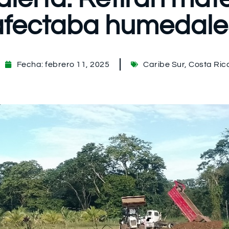
afectaba humedale
Fecha:
febrero 11, 2025
Caribe Sur
,
Costa Ric