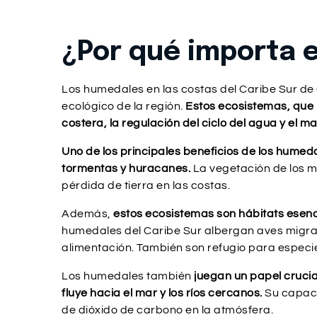
¿Por qué importa 
Los humedales en las costas del Caribe Sur de 
ecológico de la región.
Estos ecosistemas, que i
costera, la regulación del ciclo del agua y el m
Uno de los principales beneficios de los humed
tormentas y huracanes.
La vegetación de los ma
pérdida de tierra en las costas.
Además,
estos ecosistemas son hábitats esenc
humedales del Caribe Sur albergan aves migrat
alimentación. También son refugio para especi
Los humedales también
juegan un papel crucia
fluye hacia el mar y los ríos cercanos.
Su capaci
de dióxido de carbono en la atmósfera.