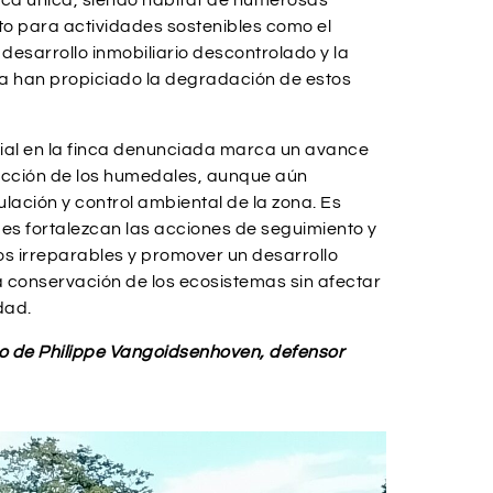
ica única, siendo hábitat de numerosas
to para actividades sostenibles como el
desarrollo inmobiliario descontrolado y la
iva han propiciado la degradación de estos
rial en la finca denunciada marca un avance
tección de los humedales, aunque aún
ulación y control ambiental de la zona. Es
es fortalezcan las acciones de seguimiento y
s irreparables y promover un desarrollo
a conservación de los ecosistemas sin afectar
dad.
yo de Philippe Vangoidsenhoven, defensor