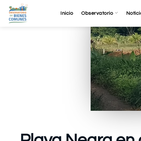
Inicio
Observatorio
Notici
Playa Negra en a