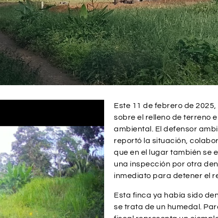
Este 11 de febrero de 2025,
sobre el relleno de terreno
ambiental. El defensor ambi
reportó la situación, colabor
que en el lugar también se e
una inspección por otra denu
inmediato para detener el re
Esta finca ya había sido d
se trata de un humedal. Par