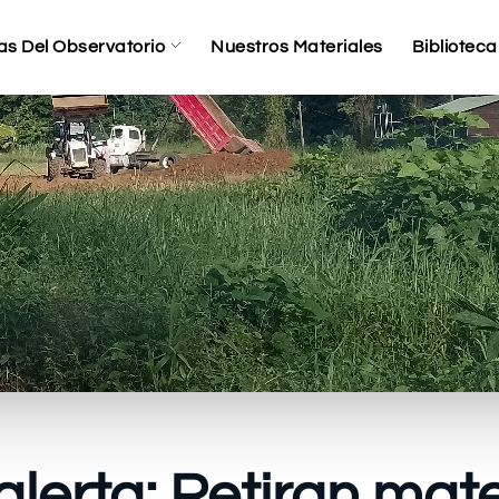
as Del Observatorio
Nuestros Materiales
Biblioteca
lerta: Retiran mate