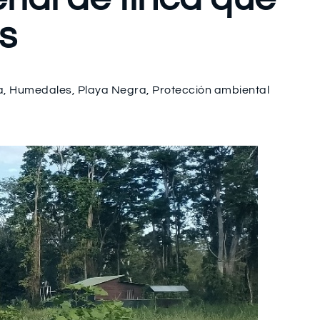
s
a
,
Humedales
,
Playa Negra
,
Protección ambiental