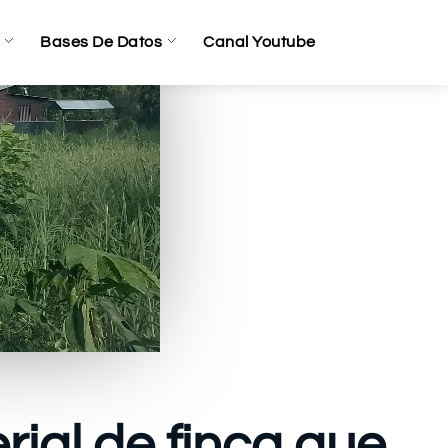
Bases De Datos
Canal Youtube
rial de finca que