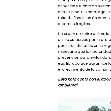
alberga una riqueza ecológ
especies y fuente de susten
ecoturismo. Sin embargo, el 
falta de fiscalización efect
entornos frágiles.
La orden de retiro del mate
en los esfuerzos por la pro
persisten desafíos en la reg
necesario que las autoridad
prevención para evitar daño
equilibrado que garantice l
el crecimiento de la comuni
Esta nota contó con el apo
ambiental.