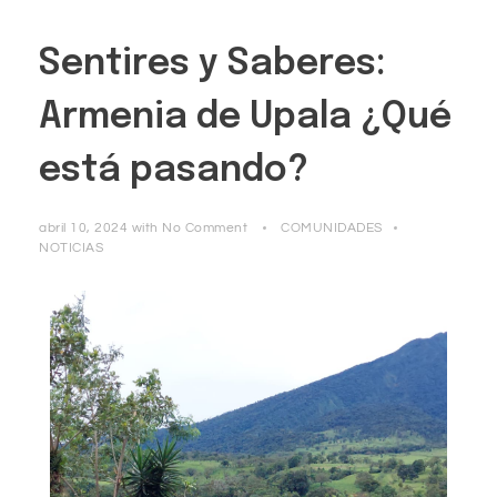
Sentires y Saberes:
Armenia de Upala ¿Qué
está pasando?
abril 10, 2024
with
No Comment
COMUNIDADES
NOTICIAS