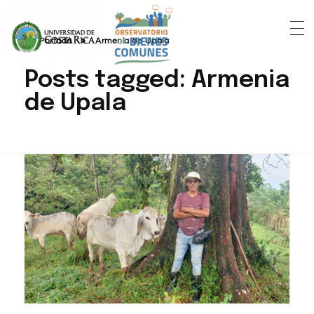
Portada
»
Armenia de Upala
Posts tagged: Armenia
de Upala