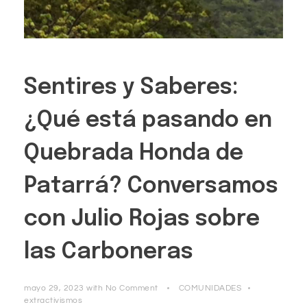
Sentires y Saberes:
¿Qué está pasando en
Quebrada Honda de
Patarrá? Conversamos
con Julio Rojas sobre
las Carboneras
mayo 29, 2023
with
No Comment
COMUNIDADES
extractivismos