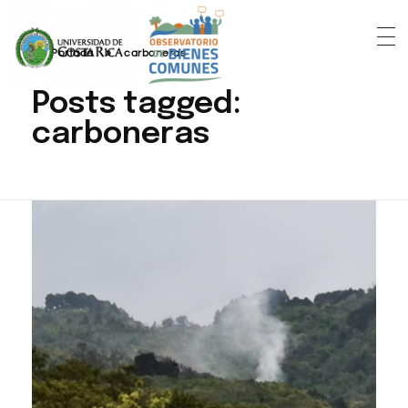
Portada
»
carboneras
Posts tagged:
carboneras