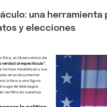
áculo: una herramienta p
atos y elecciones
a Rica, el Observatorio de
a verdad al espectáculo”
,
us formas mediáticas y sus
sado en el documental
na crítica a una figura
el auge de liderazgos
n se filtra en nuestras