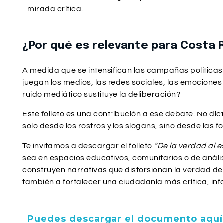
mirada crítica.
¿Por qué es relevante para Costa 
A medida que se intensifican las campañas política
juegan los medios, las redes sociales, las emociones
ruido mediático sustituye la deliberación?
Este folleto es una contribución a ese debate. No di
solo desde los rostros y los slogans, sino desde las
Te invitamos a descargar el folleto
“De la verdad al 
sea en espacios educativos, comunitarios o de análi
construyen narrativas que distorsionan la verdad dem
también a fortalecer una ciudadanía más crítica, i
Puedes descargar el documento aquí