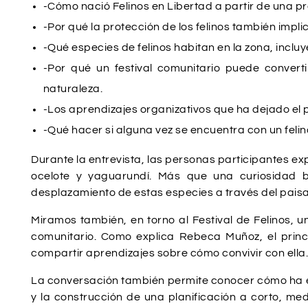
-Cómo nació Felinos en Libertad a partir de una 
-Por qué la protección de los felinos también impli
-Qué especies de felinos habitan en la zona, inc
-Por qué un festival comunitario puede convert
naturaleza.
-Los aprendizajes organizativos que ha dejado el p
-Qué hacer si alguna vez se encuentra con un felin
Durante la entrevista, las personas participantes exp
ocelote y yaguarundí. Más que una curiosidad b
desplazamiento de estas especies a través del paisa
Miramos también, en torno al Festival de Felinos, 
comunitario. Como explica Rebeca Muñoz, el princi
compartir aprendizajes sobre cómo convivir con ella.
La conversación también permite conocer cómo ha ev
y la construcción de una planificación a corto, m