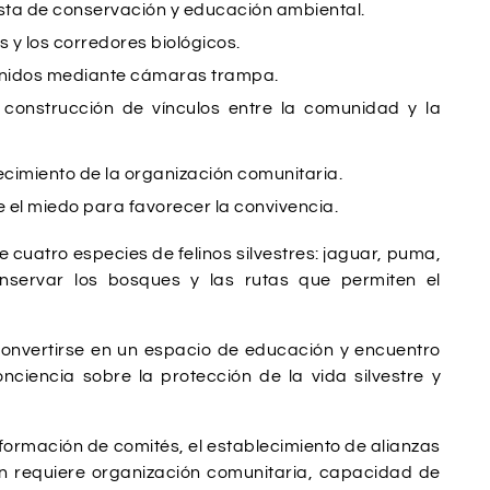
sta de conservación y educación ambiental.
s y los corredores biológicos.
btenidos mediante cámaras trampa.
 construcción de vínculos entre la comunidad y la
lecimiento de la organización comunitaria.
e el miedo para favorecer la convivencia.
e cuatro especies de felinos silvestres: jaguar, puma,
nservar los bosques y las rutas que permiten el
 convertirse en un espacio de educación y encuentro
ciencia sobre la protección de la vida silvestre y
ormación de comités, el establecimiento de alianzas
én requiere organización comunitaria, capacidad de