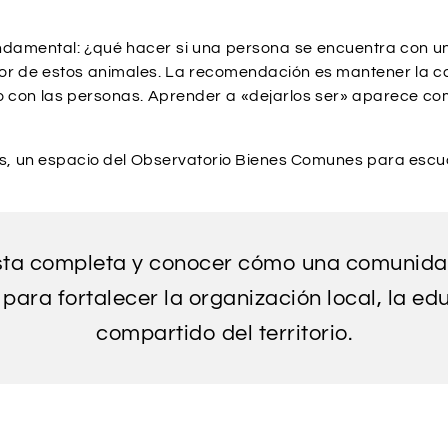
undamental: ¿qué hacer si una persona se encuentra con u
r de estos animales. La recomendación es mantener la ca
cto con las personas. Aprender a «dejarlos ser» aparece c
s, un espacio del Observatorio Bienes Comunes para escuch
ista completa y conocer cómo una comunida
 para fortalecer la organización local, la e
compartido del territorio.