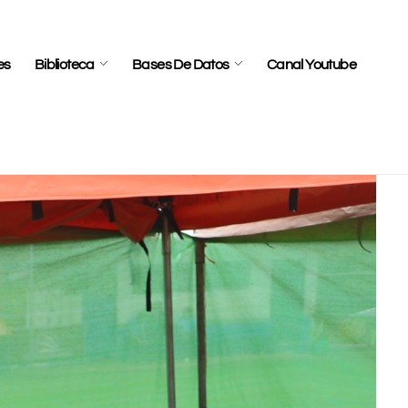
es
Biblioteca
Bases De Datos
Canal Youtube