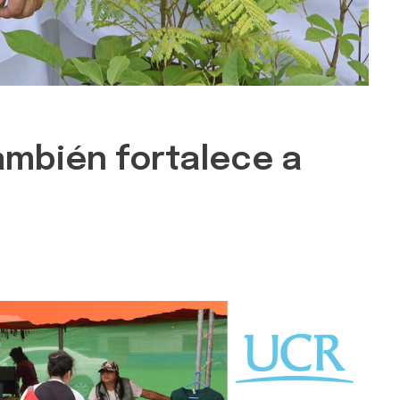
también fortalece a