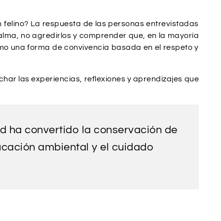
n felino? La respuesta de las personas entrevistadas
lma, no agredirlos y comprender que, en la mayoría
omo una forma de convivencia basada en el respeto y
ar las experiencias, reflexiones y aprendizajes que
d ha convertido la conservación de
ducación ambiental y el cuidado