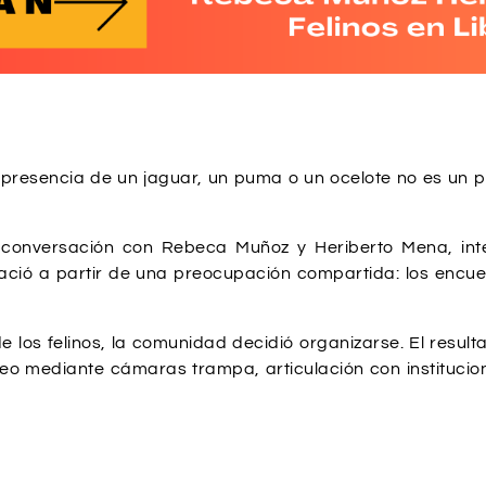
resencia de un jaguar, un puma o un ocelote no es un p
conversación con Rebeca Muñoz y Heriberto Mena, inte
ió a partir de una preocupación compartida: los encue
e los felinos, la comunidad decidió organizarse. El res
reo mediante cámaras trampa, articulación con instituci