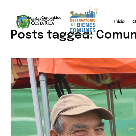
Portada
»
Comunidad
Inicio
O
Posts tagged: Comu