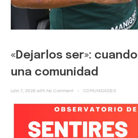
«Dejarlos ser»: cuando
una comunidad
julio 7, 2026
with
No Comment
COMUNIDADES