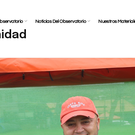
bservatorio
Noticias Del Observatorio
Nuestros Material
nidad